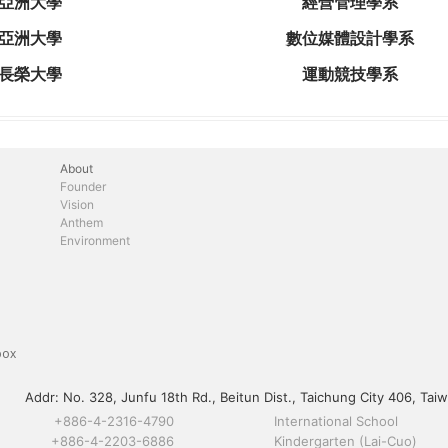
亞洲大學
經營管理學系
亞洲大學
數位媒體設計學系
長榮大學
運動競技學系
About
Founder
Vision
Anthem
Environment
box
Addr:
No. 328, Junfu 18th Rd., Beitun Dist., Taichung City 406, Taiw
+886-4-2316-4790
International School
+886-4-2203-6886
Kindergarten (Lai-Cuo)