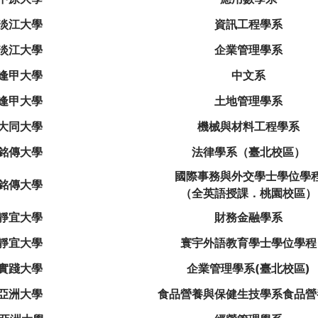
淡江大學
資訊工程學系
淡江大學
企業管理學系
逢甲大學
中文系
逢甲大學
土地管理學系
大同大學
機械與材料工程學系
銘傳大學
法律學系（臺北校區）
國際事務與外交學士學位學
銘傳大學
（全英語授課．桃園校區）
靜宜大學
財務金融學系
靜宜大學
寰宇外語教育學士學位學程
實踐大學
企業管理學系(臺北校區)
亞洲大學
食品營養與保健生技學系食品營