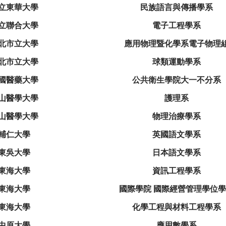
立東華大學
民族語言與傳播學系
立聯合大學
電子工程學系
北市立大學
應用物理暨化學系電子物理
北市立大學
球類運動學系
國醫藥大學
公共衛生學院大一不分系
山醫學大學
護理系
山醫學大學
物理治療學系
輔仁大學
英國語文學系
東吳大學
日本語文學系
東海大學
資訊工程學系
東海大學
國際學院 國際經營管理學位
東海大學
化學工程與材料工程學系
中原大學
應用數學系