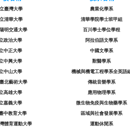
立臺灣大學
農業化學系
立清華大學
清華學院學士班甲組
陽明交通大學
百川學士學位學程
立政治大學
阿拉伯語文學系
立中正大學
中國文學系
立中興大學
獸醫學系
立中山大學
機械與機電工程學系全英語
臺北藝術大學
傳統音樂學系
立高雄大學
應用物理學系
立嘉義大學
微生物免疫與生物藥學系
臺中教育大學
區域與社會發展學系
灣體育運動大學
運動休閒系