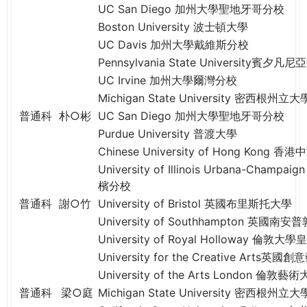
THE
UC San Diego 加州大學聖地牙哥分校
WORLD
Boston University 波士頓大學
TOMORROW
UC Davis 加州大學戴維斯分校
PUTTING
Pennsylvania State University賓夕
YOU
UC Irvine 加州大學爾灣分校
ON
Michigan State University 密西根州立大
THE
普通科
朴○彬
UC San Diego 加州大學聖地牙哥分校
PATH
Purdue University 普渡大學
TO
GLOBAL
Chinese University of Hong Kong 
CITIZENSHIP
University of Illinois Urbana-Ch
檳分校
普通科
謝○竹
University of Bristol 英國布里斯托大學
University of Southhampton 英國
University of Royal Holloway 倫
University for the Creative Arts英
University of the Arts London 倫敦藝
普通科
梁○庭
Michigan State University 密西根州立大