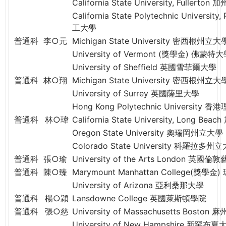
California State University, Full
California State Polytechnic Univer
工大學
普通科
李○元
Michigan State University 密西根州立大
University of Vermont (獎學金) 佛蒙特
University of Sheffield 英國雪菲爾大學
普通科
林○翔
Michigan State University 密西根州立大
University of Surrey 英國薩里大學
Hong Kong Polytechnic University 
普通科
林○瑋
California State University, Long
Oregon State University 奧瑞岡州立大學
Colorado State University 科羅拉多州
普通科
張○瑜
University of the Arts London 英國
普通科
陳○臻
Marymount Manhattan College(獎
University of Arizona 亞利桑那大學
普通科
楊○穎
Lansdowne College 英國萊斯頓學院
普通科
張○慈
University of Massachusetts Bos
University of New Hampshire 新罕布夏