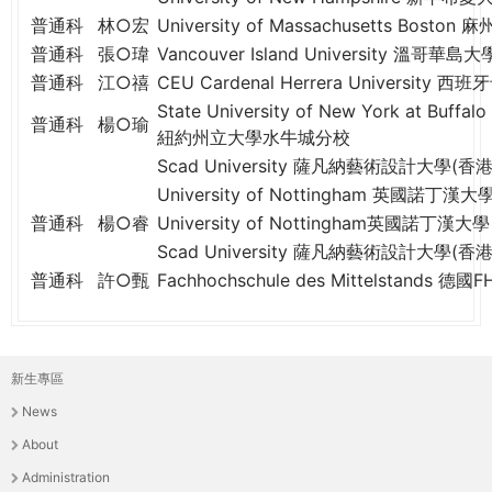
普通科
林○宏
University of Massachusetts Bos
普通科
張○瑋
Vancouver Island University 溫哥華島大
普通科
江○禧
CEU Cardenal Herrera Universit
State University of New York at Buffalo
普通科
楊○瑜
紐約州立大學水牛城分校
Scad University 薩凡納藝術設計大學(香港
University of Nottingham 英國諾丁漢大
普通科
楊○睿
University of Nottingham英國諾丁漢大學
Scad University 薩凡納藝術設計大學(香港
普通科
許○甄
Fachhochschule des Mittelstands 
新生專區
主
News
選
About
單
Administration