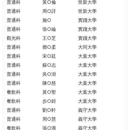
普通科
黃○倫
世新大學
普通科
周○詳
世新大學
普通科
施○
實踐大學
普通科
張○綸
實踐大學
觀光科
王○芝
實踐大學
普通科
鄧○柔
大同大學
普通科
宋○廷
大葉大學
普通科
蘇○志
大葉大學
普通科
吳○澍
大葉大學
普通科
陳○慈
大葉大學
餐飲科
黃○聖
大葉大學
餐飲科
步○鍀
大葉大學
普通科
劉○軒
義守大學
普通科
周○慧
義守大學
餐飲科
張○濨
義守大學