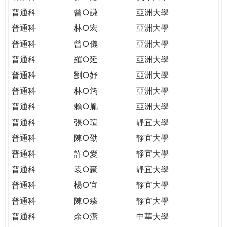
普通科
曾○謙
亞洲大學
普通科
林○宏
亞洲大學
普通科
曾○儀
亞洲大學
普通科
羅○延
亞洲大學
普通科
劉○妤
亞洲大學
普通科
林○筠
亞洲大學
普通科
賴○胤
亞洲大學
普通科
張○瑄
靜宜大學
普通科
陳○劭
靜宜大學
普通科
許○愛
靜宜大學
普通科
袁○豪
靜宜大學
普通科
楊○宜
靜宜大學
普通科
陳○臻
靜宜大學
普通科
余○潔
中華大學