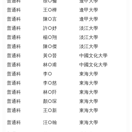
普通科
徐○倫
逢甲大學
普通科
王○樺
逢甲大學
普通科
陳○言
逢甲大學
普通科
許○妤
淡江大學
普通科
楊○翔
淡江大學
普通科
陳○傑
淡江大學
普通科
黃○晉
中國文化大學
普通科
林○甫
中國文化大學
普通科
李○
東海大學
普通科
李○慈
東海大學
普通科
林○阡
東海大學
普通科
顏○琛
東海大學
普通科
王○新
東海大學
普通科
汪○翰
東海大學