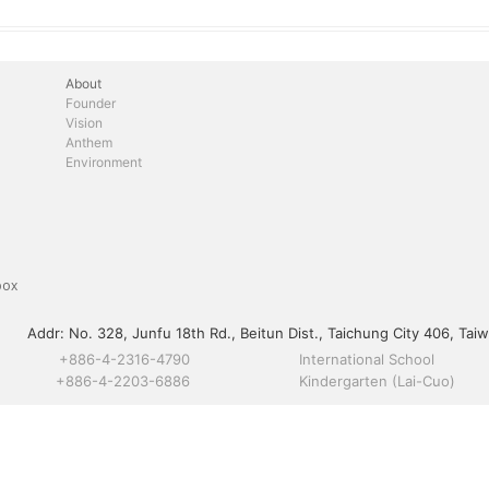
About
Founder
Vision
Anthem
Environment
box
Addr:
No. 328, Junfu 18th Rd., Beitun Dist., Taichung City 406, Taiw
+886-4-2316-4790
International School
+886-4-2203-6886
Kindergarten (Lai-Cuo)