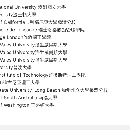
National University 澳洲國立大學
iversity波士頓大學
ty of California加利福尼亞大學爾灣分校
teliere de Lausanne 瑞士洛桑旅館管理學院
llege London倫敦國王學院
 Wales University強生威爾斯大學
 Wales University強生威爾斯大學
 Wales University強生威爾斯大學
iversity普渡大學
 Institute of Technology羅徹斯特理工學院
 Tech維吉尼亞理工大學
a State University, Long Beach 加州州立大學長灘分校
 of South Australia 南澳大學
y of Washington 華盛頓大學