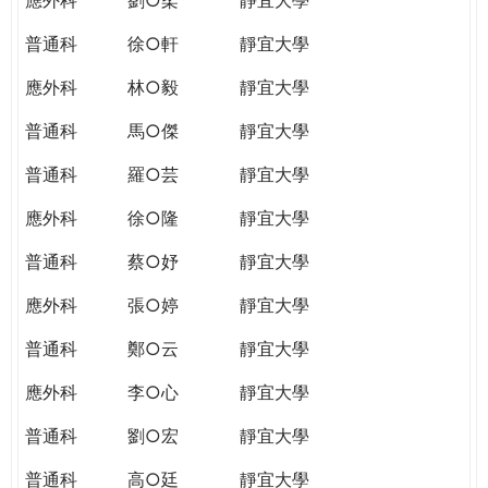
普通科
徐○軒
靜宜大學
應外科
林○毅
靜宜大學
普通科
馬○傑
靜宜大學
普通科
羅○芸
靜宜大學
應外科
徐○隆
靜宜大學
普通科
蔡○妤
靜宜大學
應外科
張○婷
靜宜大學
普通科
鄭○云
靜宜大學
應外科
李○心
靜宜大學
普通科
劉○宏
靜宜大學
普通科
高○廷
靜宜大學