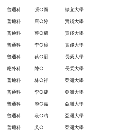
普通科
張○而
靜宜大學
普通科
唐○婷
實踐大學
普通科
蔡○穠
實踐大學
普通科
李○樟
實踐大學
普通科
蔡○冠
長榮大學
應外科
陳○
長榮大學
普通科
林○祥
亞洲大學
普通科
李○捷
亞洲大學
普通科
游○嘉
亞洲大學
普通科
段○晴
亞洲大學
普通科
吳○
亞洲大學