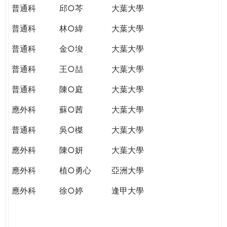
普通科
邱○芩
大葉大學
普通科
林○緯
大葉大學
普通科
金○埈
大葉大學
普通科
王○喆
大葉大學
普通科
陳○庭
大葉大學
應外科
蘇○茜
大葉大學
普通科
吳○榤
大葉大學
應外科
陳○妍
大葉大學
應外科
植○勇心
亞洲大學
應外科
徐○婷
逢甲大學