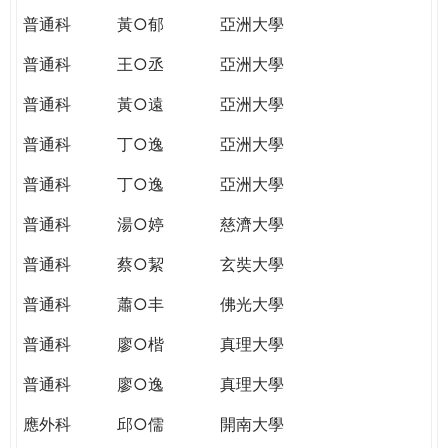
普通科
黃○郁
亞洲大學
普通科
王○丞
亞洲大學
普通科
黃○遠
亞洲大學
普通科
丁○逸
亞洲大學
普通科
丁○逸
亞洲大學
普通科
湯○婷
慈濟大學
普通科
蔡○絜
玄奘大學
普通科
蕭○丰
佛光大學
普通科
廖○楷
真理大學
普通科
廖○逸
真理大學
應外科
邱○儒
開南大學