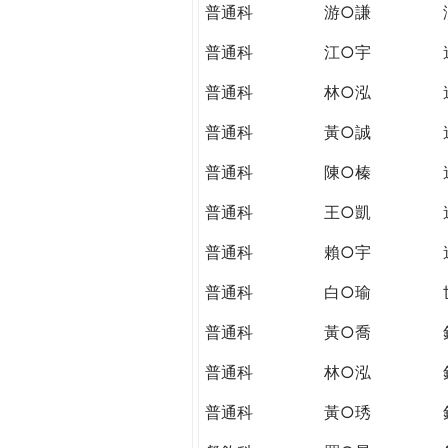
普通科
游○謙
普通科
江○宇
普通科
林○泓
普通科
黃○誠
普通科
陳○榛
普通科
王○凱
普通科
賴○宇
普通科
白○瑜
普通科
黃○喬
普通科
林○泓
普通科
黃○琇