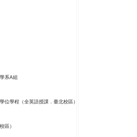
學系A組
學位學程（全英語授課．臺北校區）
校區）