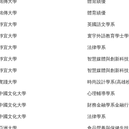
銘傳大學
體育績優
銘傳大學
體育績優
靜宜大學
英國語文學系
靜宜大學
寰宇外語教育學士學
靜宜大學
法律學系
靜宜大學
智慧媒體與創新科技
靜宜大學
智慧媒體與創新科技
實踐大學
時尚設計學系(高雄校
中國文化大學
心理輔導學系
中國文化大學
財務金融學系金融行
中國文化大學
法律學系
亞洲大學
食品營養與保健生技