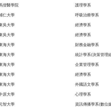
馬偕醫學院
護理學系
輔仁大學
呼吸治療學系
東吳大學
經濟學系
東吳大學
經濟學系
東海大學
財務金融學系
東海大學
統計學系(決策管理組
東海大學
企業管理學系
東海大學
經濟學系
東海大學
外國語文學系
中原大學
心理學系
元智大學
資訊傳播學系(數位