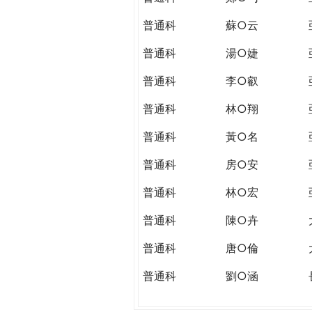
普通科
蘇○云
普通科
湯○婕
普通科
李○叡
普通科
林○翔
普通科
黃○名
普通科
房○安
普通科
林○宏
普通科
陳○卉
普通科
唐○倫
普通科
劉○涵