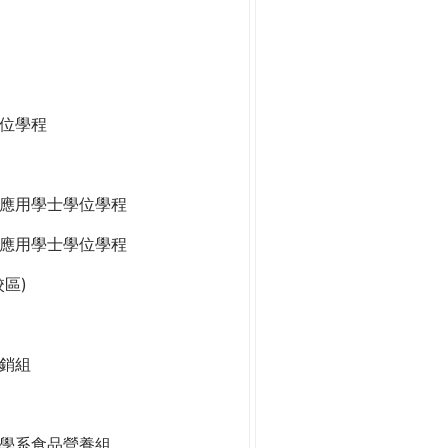
位學程
應用學士學位學程
應用學士學位學程
區)
銷組
學系食品營養組