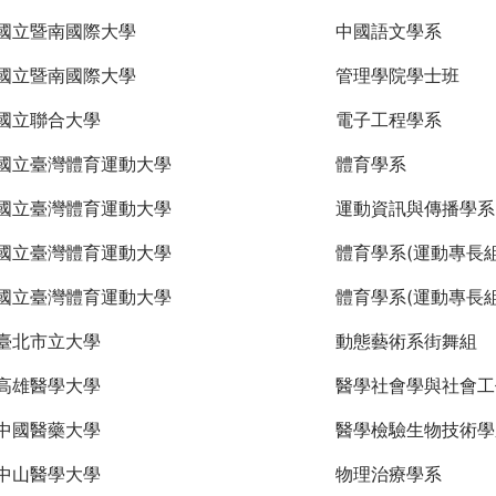
國立暨南國際大學
中國語文學系
國立暨南國際大學
管理學院學士班
國立聯合大學
電子工程學系
國立臺灣體育運動大學
體育學系
國立臺灣體育運動大學
運動資訊與傳播學系
國立臺灣體育運動大學
體育學系(運動專長組
國立臺灣體育運動大學
體育學系(運動專長組
臺北市立大學
動態藝術系街舞組
高雄醫學大學
醫學社會學與社會工
中國醫藥大學
醫學檢驗生物技術學
中山醫學大學
物理治療學系