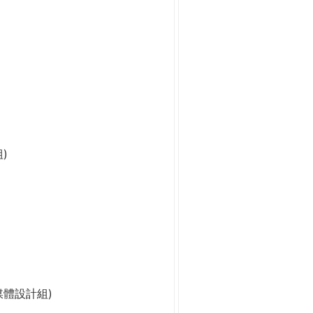
)
媒體設計組)