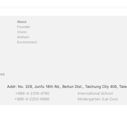
About
Founder
Vision
Anthem
Environment
box
Addr:
No. 328, Junfu 18th Rd., Beitun Dist., Taichung City 406, Taiw
+886-4-2316-4790
International School
+886-4-2203-6886
Kindergarten (Lai-Cuo)