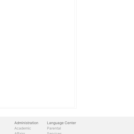
Administration
Language Center
Academic
Parental
Affairs
Services