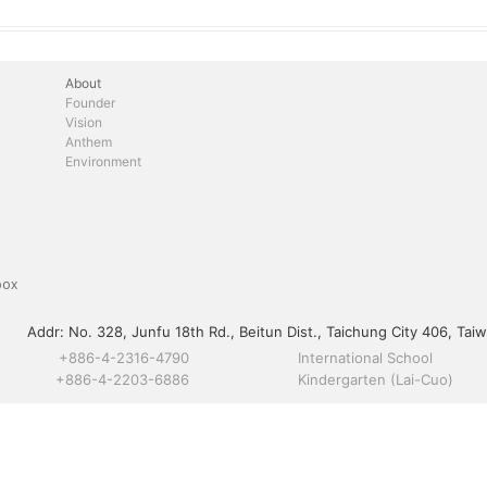
About
Founder
Vision
Anthem
Environment
box
Addr:
No. 328, Junfu 18th Rd., Beitun Dist., Taichung City 406, Taiw
+886-4-2316-4790
International School
+886-4-2203-6886
Kindergarten (Lai-Cuo)