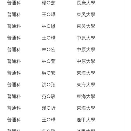
普通科
楊○芝
長庚大學
普通科
王○曄
東吳大學
普通科
林○恩
東吳大學
普通科
王○曄
中原大學
普通科
林○宏
中原大學
普通科
林○萱
中原大學
普通科
吳○安
東海大學
普通科
洪○翔
東海大學
普通科
范○駿
東海大學
普通科
漢○圻
東海大學
普通科
王○曄
逢甲大學