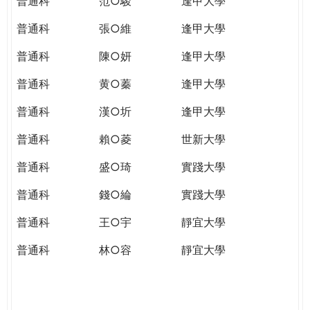
普通科
范○駿
逢甲大學
普通科
張○維
逢甲大學
普通科
陳○妍
逢甲大學
普通科
黄○蓁
逢甲大學
普通科
漢○圻
逢甲大學
普通科
賴○菱
世新大學
普通科
盛○琦
實踐大學
普通科
錢○綸
實踐大學
普通科
王○宇
靜宜大學
普通科
林○容
靜宜大學