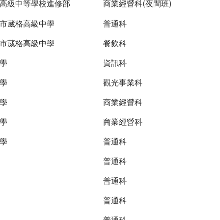
高級中等學校進修部
商業經營科(夜間班)
市葳格高級中學
普通科
市葳格高級中學
餐飲科
學
資訊科
學
觀光事業科
學
商業經營科
學
商業經營科
學
普通科
普通科
普通科
普通科
普通科