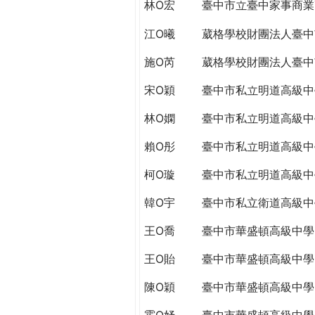
林O宏
臺中市立臺中家事商業
江O曦
葳格學校財團法人臺中
施O芮
葳格學校財團法人臺中
宋O穎
臺中市私立明道高級中
林O嫻
臺中市私立明道高級中
賴O彤
臺中市私立明道高級中
柯O璇
臺中市私立明道高級中
韓O宇
臺中市私立衛道高級中
王O喬
臺中市華盛頓高級中學
王O貽
臺中市華盛頓高級中學
陳O穎
臺中市華盛頓高級中學
霍O妤
臺中市華盛頓高級中學