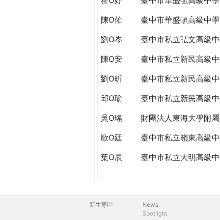
陳O佑
臺中市華盛頓高級中學
劉O岑
臺中市私立弘文高級中
陳O安
臺中市私立新民高級中
劉O昕
臺中市私立新民高級中
邱O瑜
臺中市私立新民高級中
吳O瑤
財團法人東海大學附屬
歐O廷
臺中市私立嶺東高級中
葉O辰
臺中市私立大明高級中
新生專區
News
主
Spotlight