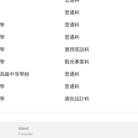
普通科
學
普通科
學
普通科
學
應用英語科
學
觀光事業科
高級中等學校
普通科
學
普通科
學
廣告設計科
About
Founder