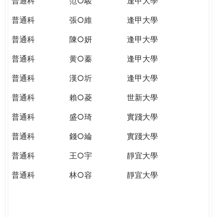
普通科
范○駿
逢甲大學
普通科
張○維
逢甲大學
普通科
陳○妍
逢甲大學
普通科
黄○蓁
逢甲大學
普通科
漢○圻
逢甲大學
普通科
賴○菱
世新大學
普通科
盛○琦
實踐大學
普通科
錢○綸
實踐大學
普通科
王○宇
靜宜大學
普通科
林○容
靜宜大學