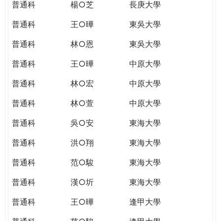
普通科
楊○芝
長庚大學
普通科
王○曄
東吳大學
普通科
林○恩
東吳大學
普通科
王○曄
中原大學
普通科
林○宏
中原大學
普通科
林○萱
中原大學
普通科
吳○安
東海大學
普通科
洪○翔
東海大學
普通科
范○駿
東海大學
普通科
漢○圻
東海大學
普通科
王○曄
逢甲大學