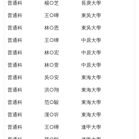
普通科
楊○芝
長庚大學
普通科
王○曄
東吳大學
普通科
林○恩
東吳大學
普通科
王○曄
中原大學
普通科
林○宏
中原大學
普通科
林○萱
中原大學
普通科
吳○安
東海大學
普通科
洪○翔
東海大學
普通科
范○駿
東海大學
普通科
漢○圻
東海大學
普通科
王○曄
逢甲大學