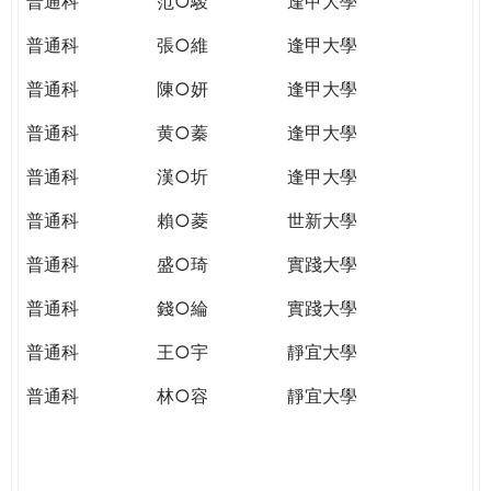
普通科
范○駿
逢甲大學
普通科
張○維
逢甲大學
普通科
陳○妍
逢甲大學
普通科
黄○蓁
逢甲大學
普通科
漢○圻
逢甲大學
普通科
賴○菱
世新大學
普通科
盛○琦
實踐大學
普通科
錢○綸
實踐大學
普通科
王○宇
靜宜大學
普通科
林○容
靜宜大學