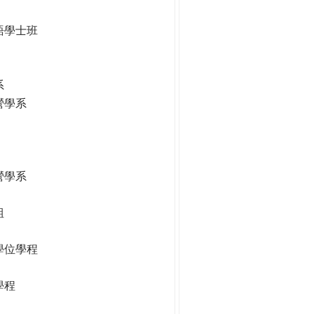
語學士班
系
營學系
營學系
組
學位學程
學程