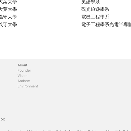
大葉大學
英語學系
大葉大學
觀光旅遊學系
義守大學
電機工程學系
義守大學
電子工程學系光電半導
About
Founder
Vision
Anthem
Environment
box