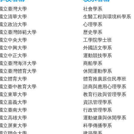
國立臺灣大學
社會學系
國立清華大學
生醫工程與環境科學系
國立政治大學
心理學系
國立臺灣師範大學
歷史學系
國立中央大學
工學院學士班
國立中興大學
外國語文學系
國立中正大學
運動競技學系
國立臺灣海洋大學
商船學系
國立臺灣體育大學
休閒運動學系
國立體育大學
體育推廣原住民專班
國立臺中教育大學
諮商與應用心理學系
國立東華大學
教育行政與管理學系
國立嘉義大學
資訊管理學系
國立臺南大學
行政管理學系
國立高雄大學
運動健康與休閒學系
國立屏東大學
科學傳播學系
國立聯合大學
建築學系