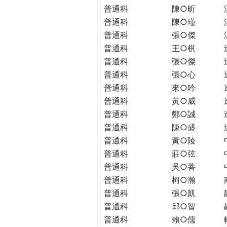
普通科
陳○昕
普通科
陳○瑾
普通科
張○傑
普通科
王○棋
普通科
張○傑
普通科
張○心
普通科
來○吟
普通科
黃○威
普通科
鄭○誠
普通科
陳○盛
普通科
黃○陵
普通科
莊○弦
普通科
吳○菩
普通科
柯○瀚
普通科
張○凱
普通科
邱○智
普通科
賴○儒