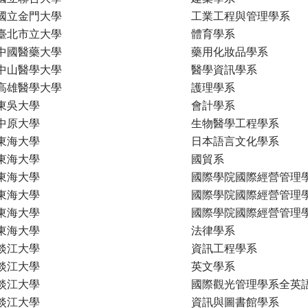
國立金門大學
工業工程與管理學系
臺北市立大學
體育學系
中國醫藥大學
藥用化妝品學系
中山醫學大學
醫學資訊學系
高雄醫學大學
護理學系
東吳大學
會計學系
中原大學
生物醫學工程學系
東海大學
日本語言文化學系
東海大學
國貿系
東海大學
國際學院國際經營管理
東海大學
國際學院國際經營管理
東海大學
國際學院國際經營管理
東海大學
法律學系
淡江大學
資訊工程學系
淡江大學
英文學系
淡江大學
國際觀光管理學系全英
淡江大學
資訊與圖書館學系