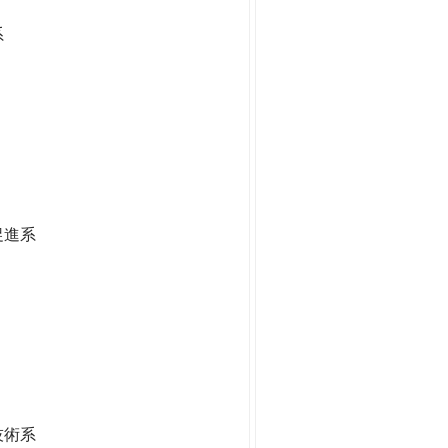
系
促進系
技術系