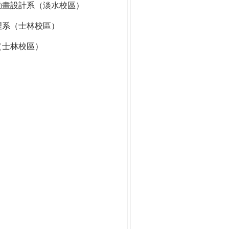
動畫設計系（淡水校區）
理系（士林校區）
（士林校區）