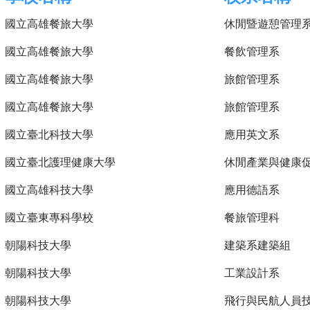
國立高雄餐旅大學
休閒暨遊憩管理
國立高雄餐旅大學
餐飲管理系
國立高雄餐旅大學
旅館管理系
國立高雄餐旅大學
旅館管理系
國立臺北科技大學
應用英文系
國立臺北護理健康大學
休閒產業與健康
國立高雄科技大學
應用德語系
國立臺東專科學校
餐旅管理科
朝陽科技大學
建築系建築組
朝陽科技大學
工業設計系
朝陽科技大學
飛行與民航人員