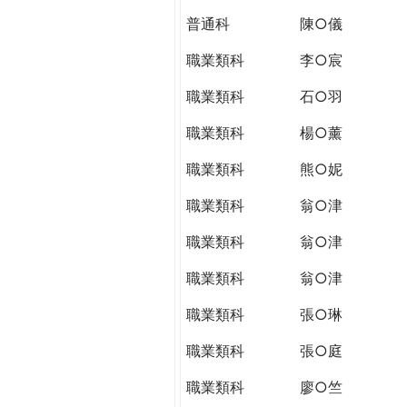
普通科
陳○儀
職業類科
李○宸
職業類科
石○羽
職業類科
楊○薰
職業類科
熊○妮
職業類科
翁○津
職業類科
翁○津
職業類科
翁○津
職業類科
張○琳
職業類科
張○庭
職業類科
廖○竺