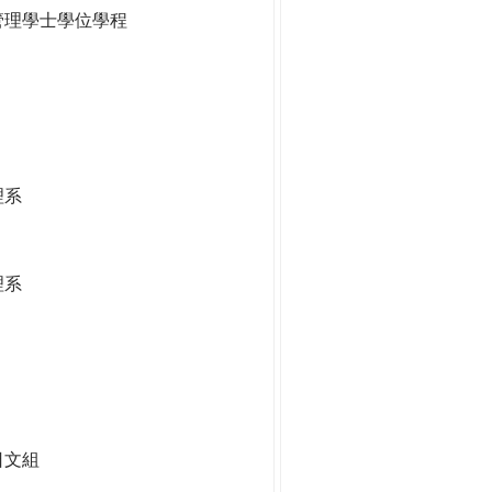
管理學士學位學程
理系
理系
日文組