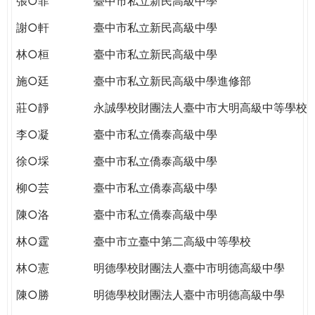
張○菲
臺中市私立新民高級中學
謝○軒
臺中市私立新民高級中學
林○桓
臺中市私立新民高級中學
施○廷
臺中市私立新民高級中學進修部
莊○靜
永誠學校財團法人臺中市大明高級中等學校
李○凝
臺中市私立僑泰高級中學
徐○埰
臺中市私立僑泰高級中學
柳○芸
臺中市私立僑泰高級中學
陳○洛
臺中市私立僑泰高級中學
林○霆
臺中市立臺中第二高級中等學校
林○憲
明德學校財團法人臺中市明德高級中學
陳○勝
明德學校財團法人臺中市明德高級中學