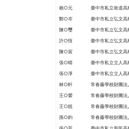
賴○元
臺中市私立衛道高
鄭○岑
臺中市私立弘文高
陳○璽
臺中市私立弘文高
許○恆
臺中市私立弘文高
陳○宸
臺中市私立弘文高
張○晴
臺中市私立立人高
張○淨
臺中市私立立人高
林○軒
常春藤學校財團法
王○縈
常春藤學校財團法
王○靚
常春藤學校財團法
孫○鈞
常春藤學校財團法
張○菲
臺中市私立新民高