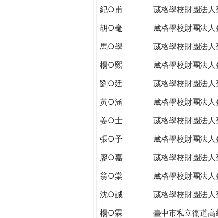
紀○甫
葳格學校財團法人
胡○毫
葳格學校財團法人
馬○學
葳格學校財團法人
楊○熙
葳格學校財團法人
劉○廷
葳格學校財團法人
黃○涵
葳格學校財團法人
姜○士
葳格學校財團法人
張○予
葳格學校財團法人
廖○嘉
葳格學校財團法人
翁○棠
葳格學校財團法人
沈○誠
葳格學校財團法人
楊○霖
臺中市私立衛道高