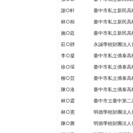
謝○軒
臺中市私立新民高
林○桓
臺中市私立新民高
施○廷
臺中市私立新民高
莊○靜
永誠學校財團法人
李○凝
臺中市私立僑泰高
徐○埰
臺中市私立僑泰高
柳○芸
臺中市私立僑泰高
陳○洛
臺中市私立僑泰高
林○霆
臺中市立臺中第二
林○憲
明德學校財團法人
陳○勝
明德學校財團法人