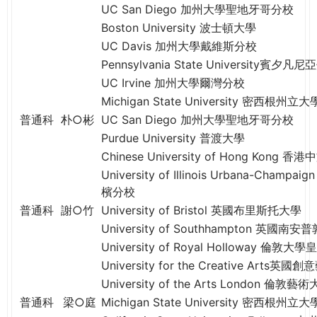
THE
UC San Diego 加州大學聖地牙哥分校
WORLD
Boston University 波士頓大學
TOMORROW
UC Davis 加州大學戴維斯分校
PUTTING
Pennsylvania State University賓夕
YOU
UC Irvine 加州大學爾灣分校
ON
Michigan State University 密西根州立大
THE
普通科
朴○彬
UC San Diego 加州大學聖地牙哥分校
PATH
Purdue University 普渡大學
TO
GLOBAL
Chinese University of Hong Kong 
CITIZENSHIP
University of Illinois Urbana-Ch
檳分校
普通科
謝○竹
University of Bristol 英國布里斯托大學
University of Southhampton 英國
University of Royal Holloway 倫
University for the Creative Arts英
University of the Arts London 倫敦藝
普通科
梁○庭
Michigan State University 密西根州立大