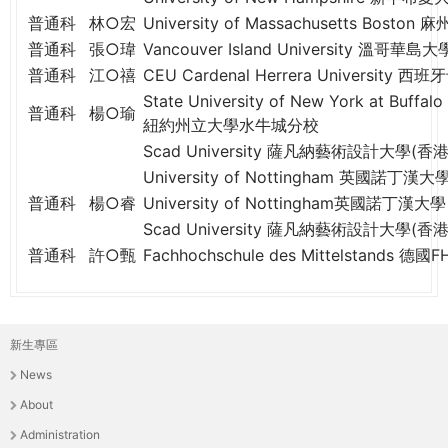
普通科
林○宏
University of Massachusetts Bos
普通科
張○瑋
Vancouver Island University 溫哥華島大
普通科
江○禧
CEU Cardenal Herrera Universit
State University of New York at Buffalo
普通科
楊○瑜
紐約州立大學水牛城分校
Scad University 薩凡納藝術設計大學(香港
University of Nottingham 英國諾丁漢大
普通科
楊○睿
University of Nottingham英國諾丁漢大學
Scad University 薩凡納藝術設計大學(香港
普通科
許○甄
Fachhochschule des Mittelstands 
新生專區
主
News
選
About
單
Administration