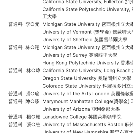
California State University, Full
California State Polytechnic Univer
工大學
普通科
李○元
Michigan State University 密西根州立大
University of Vermont (獎學金) 佛蒙特
University of Sheffield 英國雪菲爾大學
普通科
林○翔
Michigan State University 密西根州立大
University of Surrey 英國薩里大學
Hong Kong Polytechnic University 
普通科
林○瑋
California State University, Long
Oregon State University 奧瑞岡州立大學
Colorado State University 科羅拉多州
普通科
張○瑜
University of the Arts London 英國
普通科
陳○臻
Marymount Manhattan College(獎
University of Arizona 亞利桑那大學
普通科
楊○穎
Lansdowne College 英國萊斯頓學院
普通科
張○慈
University of Massachusetts Bos
University of New Hampshire 新罕布夏