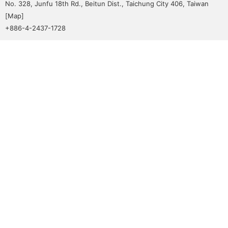
No. 328, Junfu 18th Rd., Beitun Dist., Taichung City 406, Taiwan
[
Map
]
+886-4-2437-1728