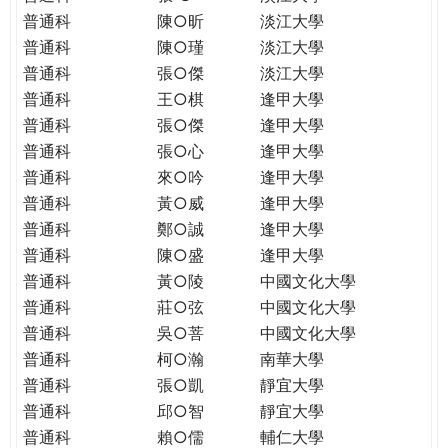
普通科
陳○昕
淡江大學
普通科
陳○瑾
淡江大學
普通科
張○傑
淡江大學
普通科
王○棋
逢甲大學
普通科
張○傑
逢甲大學
普通科
張○心
逢甲大學
普通科
來○吟
逢甲大學
普通科
黃○威
逢甲大學
普通科
鄭○誠
逢甲大學
普通科
陳○盛
逢甲大學
普通科
黃○陵
中國文化大學
普通科
莊○弦
中國文化大學
普通科
吳○菩
中國文化大學
普通科
柯○瀚
南華大學
普通科
張○凱
靜宜大學
普通科
邱○智
靜宜大學
普通科
賴○儒
輔仁大學