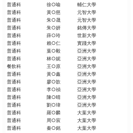
普通科
徐○喻
輔仁大學
普通科
黃○慈
元智大學
普通科
朱○晟
元智大學
普通科
朱○妍
銘傳大學
普通科
薛○玲
世新大學
普通科
賴○仁
實踐大學
普通科
葉○毅
亞洲大學
普通科
林○妮
亞洲大學
餐飲科
王○原
亞洲大學
普通科
黃○鑫
亞洲大學
普通科
廖○歆
亞洲大學
普通科
李○禎
亞洲大學
普通科
陳○晴
亞洲大學
普通科
劉○瑋
亞洲大學
普通科
羅○麟
大葉大學
普通科
周○宸
大葉大學
普通科
秦○銘
大葉大學