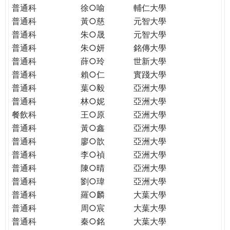
普通科
徐○喻
輔仁大學
普通科
黃○慈
元智大學
普通科
朱○晟
元智大學
普通科
朱○妍
銘傳大學
普通科
薛○玲
世新大學
普通科
賴○仁
實踐大學
普通科
葉○毅
亞洲大學
普通科
林○妮
亞洲大學
餐飲科
王○原
亞洲大學
普通科
黃○鑫
亞洲大學
普通科
廖○歆
亞洲大學
普通科
李○禎
亞洲大學
普通科
陳○晴
亞洲大學
普通科
劉○瑋
亞洲大學
普通科
羅○麟
大葉大學
普通科
周○宸
大葉大學
普通科
秦○銘
大葉大學