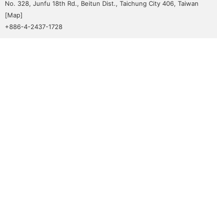
No. 328, Junfu 18th Rd., Beitun Dist., Taichung City 406, Taiwan
[
Map
]
+886-4-2437-1728