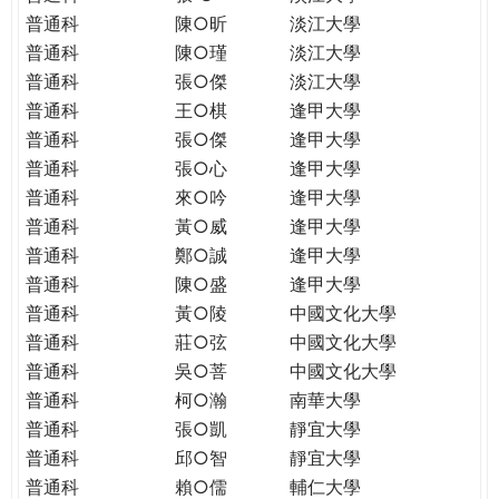
普通科
陳○昕
淡江大學
普通科
陳○瑾
淡江大學
普通科
張○傑
淡江大學
普通科
王○棋
逢甲大學
普通科
張○傑
逢甲大學
普通科
張○心
逢甲大學
普通科
來○吟
逢甲大學
普通科
黃○威
逢甲大學
普通科
鄭○誠
逢甲大學
普通科
陳○盛
逢甲大學
普通科
黃○陵
中國文化大學
普通科
莊○弦
中國文化大學
普通科
吳○菩
中國文化大學
普通科
柯○瀚
南華大學
普通科
張○凱
靜宜大學
普通科
邱○智
靜宜大學
普通科
賴○儒
輔仁大學