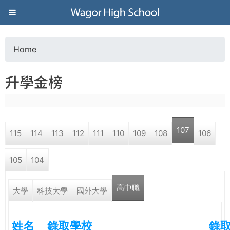
Jump to navigation
葳
格
Home
Y
高
升學金榜
o
級
u
中
107
115
114
113
112
111
110
109
108
106
a
學
105
104
r
葳
高中職
e
大學
科技大學
國外大學
格
國
h
際．
姓名
錄取學校
錄
國