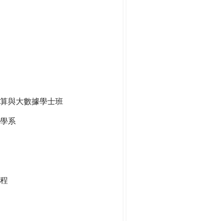
算與大數據學士班
學系
程