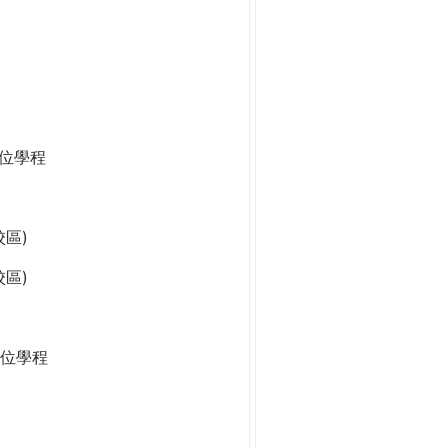
學位學程
區)
區)
位學程