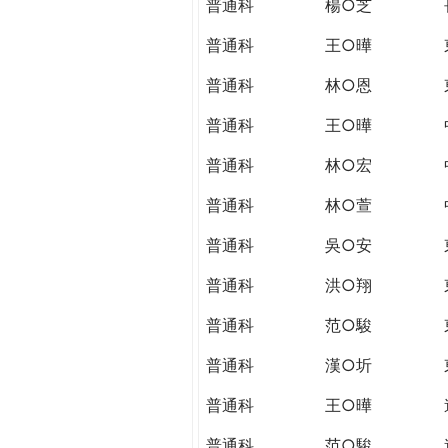
普通科
楊○芝
普通科
王○曄
普通科
林○恩
普通科
王○曄
普通科
林○宏
普通科
林○萱
普通科
吳○安
普通科
洪○翔
普通科
范○駿
普通科
漢○圻
普通科
王○曄
普通科
范○駿