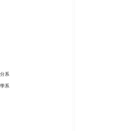
分系
學系