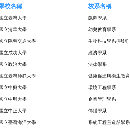
學校名稱
校系名稱
國立臺灣大學
戲劇學系
國立清華大學
幼兒教育學系
國立陽明交通大學
生物科技學系(甲組)
國立成功大學
經濟學系
國立政治大學
法律學系
國立臺灣師範大學
健康促進與衛生教育
國立中興大學
環境工程學系
國立中興大學
企業管理學系
國立中正大學
傳播學系
國立臺灣海洋大學
系統工程暨造船學系