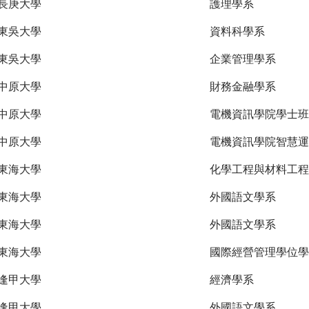
長庚大學
護理學系
東吳大學
資料科學系
東吳大學
企業管理學系
中原大學
財務金融學系
中原大學
電機資訊學院學士班
中原大學
電機資訊學院智慧運
東海大學
化學工程與材料工程
東海大學
外國語文學系
東海大學
外國語文學系
東海大學
國際經營管理學位學
逢甲大學
經濟學系
逢甲大學
外國語文學系