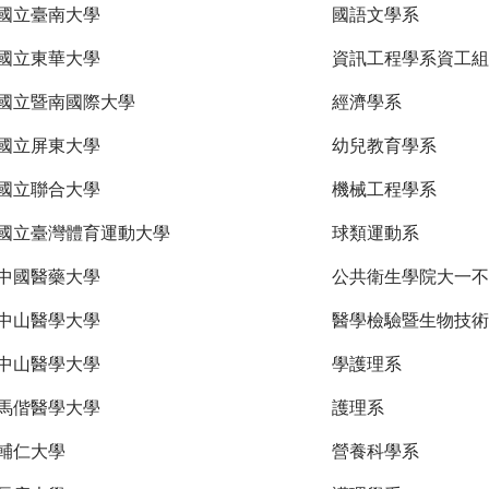
國立臺南大學
國語文學系
國立東華大學
資訊工程學系資工組
國立暨南國際大學
經濟學系
國立屏東大學
幼兒教育學系
國立聯合大學
機械工程學系
國立臺灣體育運動大學
球類運動系
中國醫藥大學
公共衛生學院大一不
中山醫學大學
醫學檢驗暨生物技術
中山醫學大學
學護理系
馬偕醫學大學
護理系
輔仁大學
營養科學系