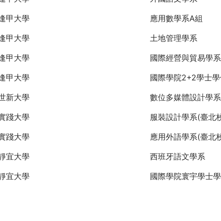
逢甲大學
應用數學系A組
逢甲大學
土地管理學系
逢甲大學
國際經營與貿易學系
逢甲大學
國際學院2+2學士
世新大學
數位多媒體設計學系
實踐大學
服裝設計學系(臺北校
實踐大學
應用外語學系(臺北校
靜宜大學
西班牙語文學系
靜宜大學
國際學院寰宇學士學