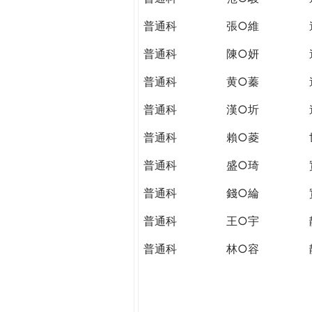
普通科
張○維
普通科
陳○妍
普通科
黄○蓁
普通科
漢○圻
普通科
賴○菱
普通科
盛○琦
普通科
錢○綸
普通科
王○宇
普通科
林○容