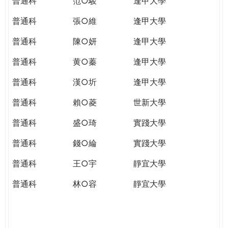
普通科
范○駿
逢甲大學
普通科
張○維
逢甲大學
普通科
陳○妍
逢甲大學
普通科
黄○蓁
逢甲大學
普通科
漢○圻
逢甲大學
普通科
賴○菱
世新大學
普通科
盛○琦
實踐大學
普通科
錢○綸
實踐大學
普通科
王○宇
靜宜大學
普通科
林○容
靜宜大學