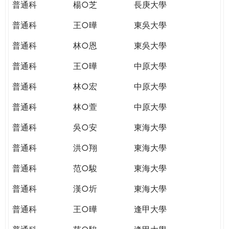
普通科
楊○芝
長庚大學
普通科
王○曄
東吳大學
普通科
林○恩
東吳大學
普通科
王○曄
中原大學
普通科
林○宏
中原大學
普通科
林○萱
中原大學
普通科
吳○安
東海大學
普通科
洪○翔
東海大學
普通科
范○駿
東海大學
普通科
漢○圻
東海大學
普通科
王○曄
逢甲大學