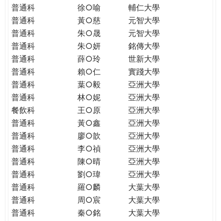
普通科
徐○喻
輔仁大學
普通科
黃○慈
元智大學
普通科
朱○晟
元智大學
普通科
朱○妍
銘傳大學
普通科
薛○玲
世新大學
普通科
賴○仁
實踐大學
普通科
葉○毅
亞洲大學
普通科
林○妮
亞洲大學
餐飲科
王○原
亞洲大學
普通科
黃○鑫
亞洲大學
普通科
廖○歆
亞洲大學
普通科
李○禎
亞洲大學
普通科
陳○晴
亞洲大學
普通科
劉○瑋
亞洲大學
普通科
羅○麟
大葉大學
普通科
周○宸
大葉大學
普通科
秦○銘
大葉大學