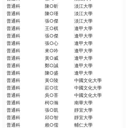
普通科
陳○昕
淡江大學
普通科
陳○瑾
淡江大學
普通科
張○傑
淡江大學
普通科
王○棋
逢甲大學
普通科
張○傑
逢甲大學
普通科
張○心
逢甲大學
普通科
來○吟
逢甲大學
普通科
黃○威
逢甲大學
普通科
鄭○誠
逢甲大學
普通科
陳○盛
逢甲大學
普通科
黃○陵
中國文化大學
普通科
莊○弦
中國文化大學
普通科
吳○菩
中國文化大學
普通科
柯○瀚
南華大學
普通科
張○凱
靜宜大學
普通科
邱○智
靜宜大學
普通科
賴○儒
輔仁大學