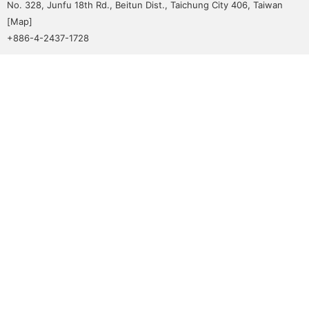
No. 328, Junfu 18th Rd., Beitun Dist., Taichung City 406, Taiwan
[
Map
]
+886-4-2437-1728