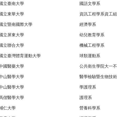
國立臺南大學
國語文學系
國立東華大學
資訊工程學系資工組
國立暨南國際大學
經濟學系
國立屏東大學
幼兒教育學系
國立聯合大學
機械工程學系
國立臺灣體育運動大學
球類運動系
中國醫藥大學
公共衛生學院大一不
中山醫學大學
醫學檢驗暨生物技術
中山醫學大學
學護理系
馬偕醫學大學
護理系
輔仁大學
營養科學系