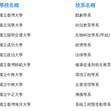
學校名稱
校系名稱
國立臺灣大學
戲劇學系
國立清華大學
幼兒教育學系
國立陽明交通大學
生物科技學系(甲組)
國立成功大學
經濟學系
國立政治大學
法律學系
國立臺灣師範大學
健康促進與衛生教育
國立中興大學
環境工程學系
國立中興大學
企業管理學系
國立中正大學
傳播學系
國立臺灣海洋大學
系統工程暨造船學系