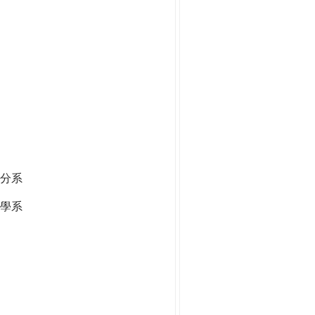
分系
學系