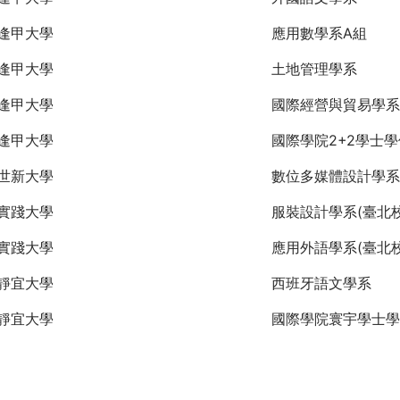
逢甲大學
應用數學系A組
逢甲大學
土地管理學系
逢甲大學
國際經營與貿易學系
逢甲大學
國際學院2+2學士
世新大學
數位多媒體設計學系
實踐大學
服裝設計學系(臺北校
實踐大學
應用外語學系(臺北校
靜宜大學
西班牙語文學系
靜宜大學
國際學院寰宇學士學