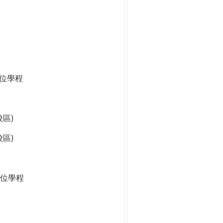
學位學程
區)
區)
位學程