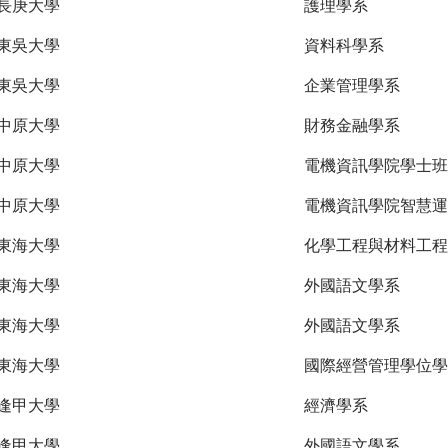
長庚大學
護理學系
東吳大學
資料科學系
東吳大學
企業管理學系
中原大學
財務金融學系
中原大學
電機資訊學院學士班
中原大學
電機資訊學院智慧運
東海大學
化學工程與材料工程
東海大學
外國語文學系
東海大學
外國語文學系
東海大學
國際經營管理學位學
逢甲大學
經濟學系
逢甲大學
外國語文學系