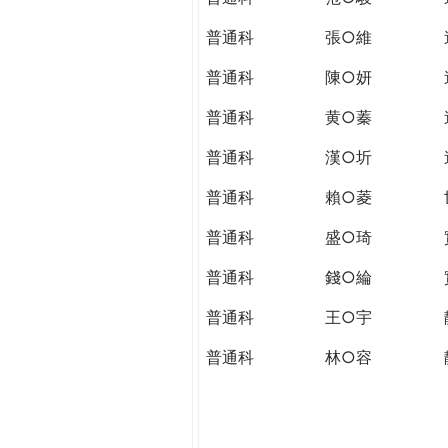
普通科
張○維
普通科
陳○妍
普通科
黄○蓁
普通科
漢○圻
普通科
賴○菱
普通科
盛○琦
普通科
錢○綸
普通科
王○宇
普通科
林○容