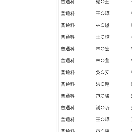
普通科
楊○芝
普通科
王○曄
普通科
林○恩
普通科
王○曄
普通科
林○宏
普通科
林○萱
普通科
吳○安
普通科
洪○翔
普通科
范○駿
普通科
漢○圻
普通科
王○曄
普通科
范○駿