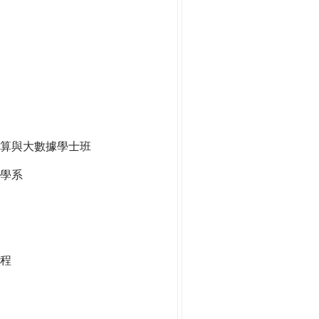
算與大數據學士班
學系
程