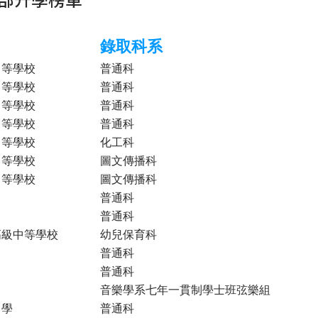
錄取科系
中等學校
普通科
中等學校
普通科
中等學校
普通科
中等學校
普通科
中等學校
化工科
中等學校
圖文傳播科
中等學校
圖文傳播科
普通科
普通科
高級中等學校
幼兒保育科
普通科
普通科
音樂學系七年一貫制學士班弦樂組
中學
普通科