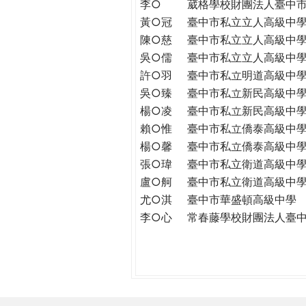
李○
葳格學校財團法人臺中
黃○冠
臺中市私立立人高級中
陳○慈
臺中市私立立人高級中
吳○儒
臺中市私立立人高級中
許○羽
臺中市私立明道高級中
吳○臻
臺中市私立新民高級中
楊○凌
臺中市私立新民高級中
賴○惟
臺中市私立僑泰高級中
楊○馨
臺中市私立僑泰高級中
張○瑋
臺中市私立衛道高級中
盧○舸
臺中市私立衛道高級中
尤○淇
臺中市華盛頓高級中學
李○心
常春藤學校財團法人臺