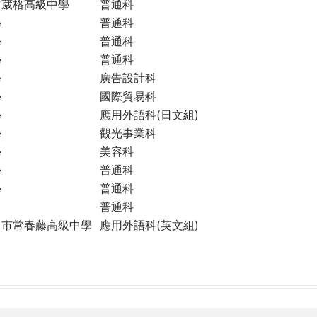
市葳格高級中學
普通科
學
普通科
學
普通科
學
普通科
學
廣告設計科
學
國際貿易科
學
應用外語科(日文組)
學
觀光事業科
學
美容科
學
普通科
學
普通科
普通科
中市常春藤高級中學
應用外語科(英文組)