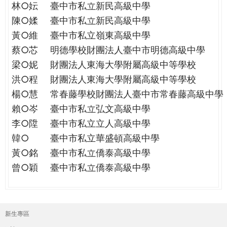
林○妘
臺中市私立新民高級中學
陳○媃
臺中市私立新民高級中學
黃○維
臺中市私立嶺東高級中學
蔡○芯
明德學校財團法人臺中市明德高級中學
梁○妮
財團法人東海大學附屬高級中等學校
洪○程
財團法人東海大學附屬高級中等學校
楊○慧
常春藤學校財團法人臺中市常春藤高級中學
賴○岑
臺中市私立弘文高級中學
李○陞
臺中市私立立人高級中學
韓○
臺中市私立華盛頓高級中學
黃○銘
臺中市私立僑泰高級中學
曾○穎
臺中市私立僑泰高級中學
新生專區
主