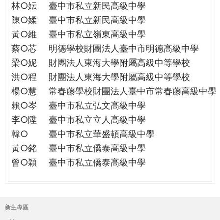
林○妘
臺中市私立新民高級中學
陳○媃
臺中市私立新民高級中學
黃○維
臺中市私立嶺東高級中學
蔡○芯
明德學校財團法人臺中市明德高級中學
梁○妮
財團法人東海大學附屬高級中等學校
洪○程
財團法人東海大學附屬高級中等學校
楊○慧
常春藤學校財團法人臺中市常春藤高級中學
賴○岑
臺中市私立弘文高級中學
李○陞
臺中市私立立人高級中學
韓○
臺中市私立華盛頓高級中學
黃○銘
臺中市私立僑泰高級中學
曾○穎
臺中市私立僑泰高級中學
新生專區
主