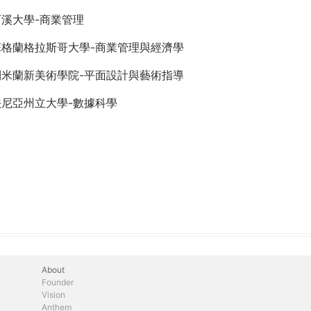
溪大學-商業管理
蘇格蘭格拉斯哥大學-商業管理與經濟學
利米蘭新美術學院-平面設計與藝術指導
法尼亞州立大學-數據科學
About
Founder
Vision
Anthem