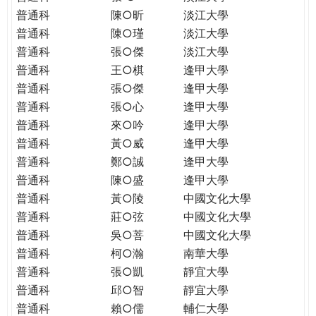
普通科
陳○昕
淡江大學
普通科
陳○瑾
淡江大學
普通科
張○傑
淡江大學
普通科
王○棋
逢甲大學
普通科
張○傑
逢甲大學
普通科
張○心
逢甲大學
普通科
來○吟
逢甲大學
普通科
黃○威
逢甲大學
普通科
鄭○誠
逢甲大學
普通科
陳○盛
逢甲大學
普通科
黃○陵
中國文化大學
普通科
莊○弦
中國文化大學
普通科
吳○菩
中國文化大學
普通科
柯○瀚
南華大學
普通科
張○凱
靜宜大學
普通科
邱○智
靜宜大學
普通科
賴○儒
輔仁大學