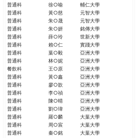
普通科
徐○喻
輔仁大學
普通科
黃○慈
元智大學
普通科
朱○晟
元智大學
普通科
朱○妍
銘傳大學
普通科
薛○玲
世新大學
普通科
賴○仁
實踐大學
普通科
葉○毅
亞洲大學
普通科
林○妮
亞洲大學
餐飲科
王○原
亞洲大學
普通科
黃○鑫
亞洲大學
普通科
廖○歆
亞洲大學
普通科
李○禎
亞洲大學
普通科
陳○晴
亞洲大學
普通科
劉○瑋
亞洲大學
普通科
羅○麟
大葉大學
普通科
周○宸
大葉大學
普通科
秦○銘
大葉大學