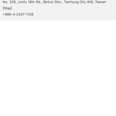
No. 328, Junfu 18th Rd., Beitun Dist., Taichung City 406, Taiwan
[
Map
]
+886-4-2437-1728