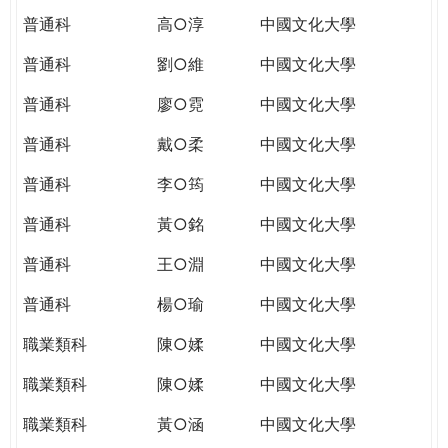
普通科
高○淳
中國文化大學
普通科
劉○維
中國文化大學
普通科
廖○霓
中國文化大學
普通科
戴○柔
中國文化大學
普通科
李○筠
中國文化大學
普通科
黃○銘
中國文化大學
普通科
王○淵
中國文化大學
普通科
楊○瑜
中國文化大學
職業類科
陳○媃
中國文化大學
職業類科
陳○媃
中國文化大學
職業類科
黃○涵
中國文化大學