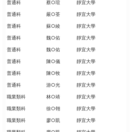
普通科
蔡○瑄
靜宜大學
普通科
嚴○荃
靜宜大學
普通科
蘇○綾
靜宜大學
普通科
魏○佑
靜宜大學
普通科
魏○佑
靜宜大學
普通科
陳○儀
靜宜大學
普通科
陳○牧
靜宜大學
普通科
游○光
靜宜大學
職業類科
林○靖
靜宜大學
職業類科
徐○翎
靜宜大學
職業類科
廖○凱
靜宜大學
職業類科
廖○凱
靜宜大學