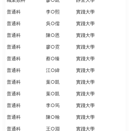
普通科
李○熙
實踐大學
普通科
吳○儒
實踐大學
普通科
陳○恩
實踐大學
普通科
廖○霓
實踐大學
普通科
蔡○臻
實踐大學
普通科
江○緯
實踐大學
普通科
葉○凱
實踐大學
普通科
葉○凱
實踐大學
普通科
李○筠
實踐大學
普通科
陳○翰
實踐大學
普通科
王○淵
實踐大學