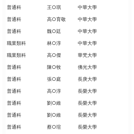
普通科
王○琪
中華大學
普通科
高○育敬
中華大學
普通科
魏○廷
中華大學
職業類科
林○淳
中華大學
職業類科
高○傑
華梵大學
普通科
陳○牧
佛光大學
普通科
張○庭
長庚大學
普通科
高○淳
長榮大學
普通科
劉○維
長榮大學
普通科
劉○維
長榮大學
普通科
蔡○瑄
長榮大學