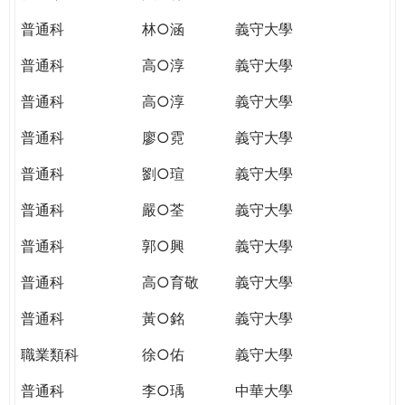
普通科
林○涵
義守大學
普通科
高○淳
義守大學
普通科
高○淳
義守大學
普通科
廖○霓
義守大學
普通科
劉○瑄
義守大學
普通科
嚴○荃
義守大學
普通科
郭○興
義守大學
普通科
高○育敬
義守大學
普通科
黃○銘
義守大學
職業類科
徐○佑
義守大學
普通科
李○瑀
中華大學