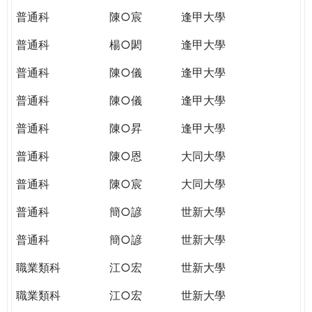
普通科
陳○宸
逢甲大學
普通科
楊○閎
逢甲大學
普通科
陳○儀
逢甲大學
普通科
陳○儀
逢甲大學
普通科
陳○昇
逢甲大學
普通科
陳○恩
大同大學
普通科
陳○宸
大同大學
普通科
簡○諺
世新大學
普通科
簡○諺
世新大學
職業類科
江○宏
世新大學
職業類科
江○宏
世新大學