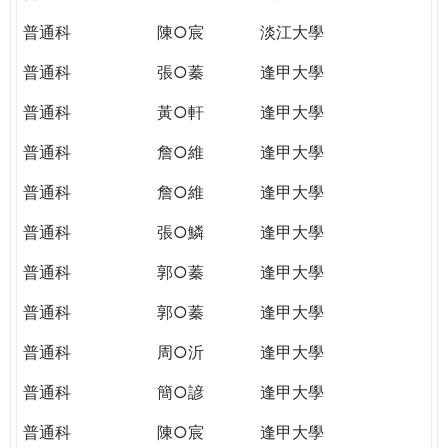
普通科
陳○宸
淡江大學
普通科
張○蓁
逢甲大學
普通科
黃○軒
逢甲大學
普通科
詹○維
逢甲大學
普通科
詹○維
逢甲大學
普通科
張○鱗
逢甲大學
普通科
郭○蓁
逢甲大學
普通科
郭○蓁
逢甲大學
普通科
周○沂
逢甲大學
普通科
簡○諺
逢甲大學
普通科
陳○宸
逢甲大學