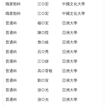
職業類科
江○宏
中國文化大學
職業類科
江○宏
中國文化大學
普通科
楊○安
亞洲大學
普通科
陳○陞
亞洲大學
普通科
詹○維
亞洲大學
普通科
呂○秀
亞洲大學
普通科
江○緯
亞洲大學
普通科
高○育敬
亞洲大學
普通科
劉○宣
亞洲大學
普通科
游○光
亞洲大學
普通科
游○光
亞洲大學