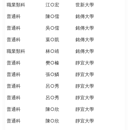
職業類科
江○宏
世新大學
普通科
陳○儒
銘傳大學
普通科
吳○儒
銘傳大學
普通科
葉○凱
銘傳大學
職業類科
林○靖
銘傳大學
普通科
樊○榛
靜宜大學
普通科
張○鱗
靜宜大學
普通科
呂○秀
靜宜大學
普通科
呂○秀
靜宜大學
普通科
陳○欣
靜宜大學
普通科
陳○欣
靜宜大學