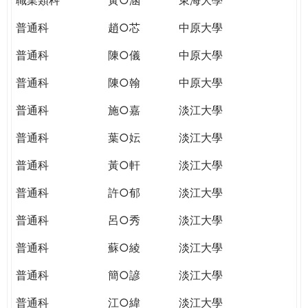
普通科
趙○芯
中原大學
普通科
陳○儀
中原大學
普通科
陳○翰
中原大學
普通科
施○嘉
淡江大學
普通科
葉○妘
淡江大學
普通科
黃○軒
淡江大學
普通科
許○郁
淡江大學
普通科
呂○秀
淡江大學
普通科
蘇○綾
淡江大學
普通科
簡○諺
淡江大學
普通科
江○緯
淡江大學