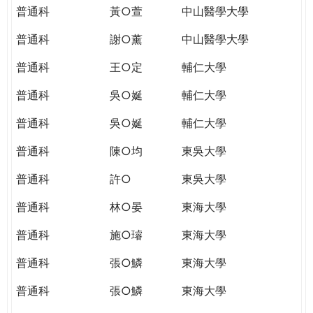
普通科
黃○萱
中山醫學大學
普通科
謝○薰
中山醫學大學
普通科
王○定
輔仁大學
普通科
吳○娫
輔仁大學
普通科
吳○娫
輔仁大學
普通科
陳○均
東吳大學
普通科
許○
東吳大學
普通科
林○晏
東海大學
普通科
施○璿
東海大學
普通科
張○鱗
東海大學
普通科
張○鱗
東海大學