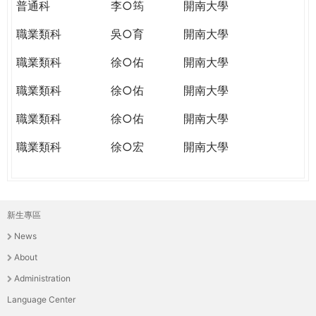
普通科
李○筠
開南大學
職業類科
吳○育
開南大學
職業類科
徐○佑
開南大學
職業類科
徐○佑
開南大學
職業類科
徐○佑
開南大學
職業類科
徐○宏
開南大學
新生專區
主
News
選
About
單
Administration
Language Center