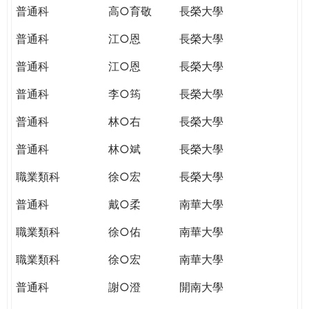
普通科
高○育敬
長榮大學
普通科
江○恩
長榮大學
普通科
江○恩
長榮大學
普通科
李○筠
長榮大學
普通科
林○右
長榮大學
普通科
林○斌
長榮大學
職業類科
徐○宏
長榮大學
普通科
戴○柔
南華大學
職業類科
徐○佑
南華大學
職業類科
徐○宏
南華大學
普通科
謝○澄
開南大學