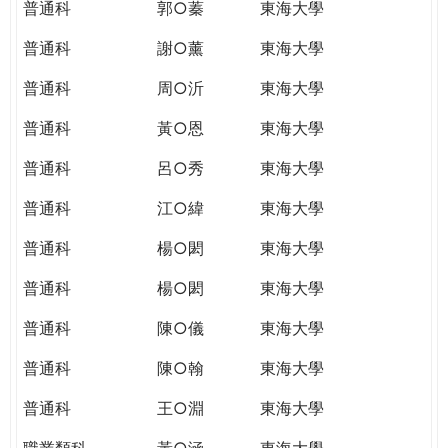
普通科
郭○蓁
東海大學
普通科
謝○薰
東海大學
普通科
周○沂
東海大學
普通科
黃○恩
東海大學
普通科
呂○秀
東海大學
普通科
江○緯
東海大學
普通科
楊○閎
東海大學
普通科
楊○閎
東海大學
普通科
陳○儀
東海大學
普通科
陳○翰
東海大學
普通科
王○淵
東海大學
職業類科
黃○涵
東海大學