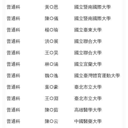
普通科
黃○恩
國立暨南國際大學
普通科
陳○儀
國立暨南國際大學
普通科
楊○瑜
國立臺東大學
普通科
洪○展
國立聯合大學
普通科
王○昊
國立聯合大學
普通科
林○涵
國立宜蘭大學
普通科
魏○逸
國立臺灣體育運動大學
普通科
葉○豪
臺北市立大學
普通科
王○淵
臺北市立大學
普通科
陳○茹
高雄醫學大學
普通科
陳○云
中國醫藥大學