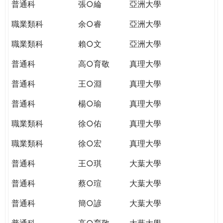
普通科
張○綸
亞洲大學
職業類科
余○睿
亞洲大學
職業類科
賴○文
亞洲大學
普通科
高○育敬
真理大學
普通科
王○淵
真理大學
普通科
楊○瑜
真理大學
職業類科
徐○佑
真理大學
職業類科
徐○宏
真理大學
普通科
王○琪
大葉大學
普通科
蔡○瑄
大葉大學
普通科
簡○諺
大葉大學
普通科
高○育敬
大葉大學