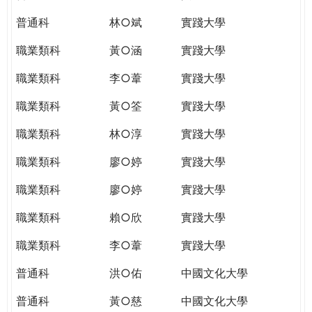
普通科
林○斌
實踐大學
職業類科
黃○涵
實踐大學
職業類科
李○葦
實踐大學
職業類科
黃○筌
實踐大學
職業類科
林○淳
實踐大學
職業類科
廖○婷
實踐大學
職業類科
廖○婷
實踐大學
職業類科
賴○欣
實踐大學
職業類科
李○葦
實踐大學
普通科
洪○佑
中國文化大學
普通科
黃○慈
中國文化大學