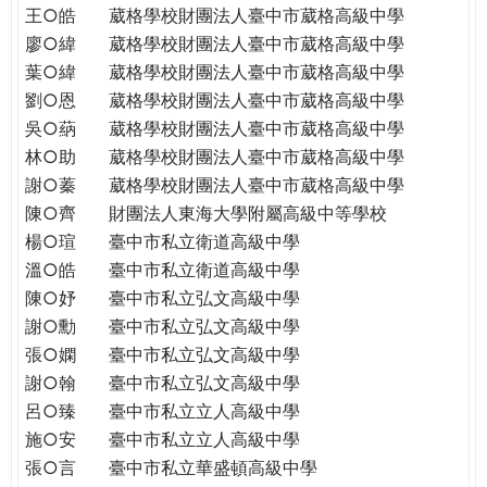
王○皓
葳格學校財團法人臺中市葳格高級中學
廖○緯
葳格學校財團法人臺中市葳格高級中學
葉○緯
葳格學校財團法人臺中市葳格高級中學
劉○恩
葳格學校財團法人臺中市葳格高級中學
吳○蒳
葳格學校財團法人臺中市葳格高級中學
林○助
葳格學校財團法人臺中市葳格高級中學
謝○蓁
葳格學校財團法人臺中市葳格高級中學
陳○齊
財團法人東海大學附屬高級中等學校
楊○瑄
臺中市私立衛道高級中學
溫○皓
臺中市私立衛道高級中學
陳○妤
臺中市私立弘文高級中學
謝○勳
臺中市私立弘文高級中學
張○嫻
臺中市私立弘文高級中學
謝○翰
臺中市私立弘文高級中學
呂○臻
臺中市私立立人高級中學
施○安
臺中市私立立人高級中學
張○言
臺中市私立華盛頓高級中學