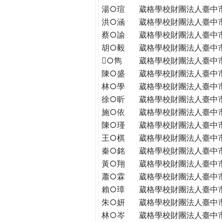
THE
湯○瑄
葳格學校財團法人臺中
WORLD
洪○涵
葳格學校財團法人臺中
TOMORROW
蔡○諭
葳格學校財團法人臺中
PUTTING
胡○毅
葳格學校財團法人臺中
YOU
○雋
葳格學校財團法人臺中
ON
陳○盛
葳格學校財團法人臺中
THE
PATH
林○學
葳格學校財團法人臺中
TO
徐○昕
葳格學校財團法人臺中
GLOBAL
施○依
葳格學校財團法人臺中
CITIZENSHIP
陳○瑾
葳格學校財團法人臺中
王○棋
葳格學校財團法人臺中
秦○銘
葳格學校財團法人臺中
黃○翔
葳格學校財團法人臺中
蕭○霖
葳格學校財團法人臺中
賴○璋
葳格學校財團法人臺中
朱○妍
葳格學校財團法人臺中
林○岑
葳格學校財團法人臺中