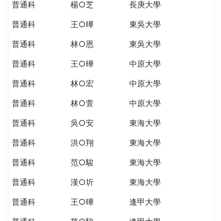
普通科
楊○芝
長庚大學
普通科
王○曄
東吳大學
普通科
林○恩
東吳大學
普通科
王○曄
中原大學
普通科
林○宏
中原大學
普通科
林○萱
中原大學
普通科
吳○安
東海大學
普通科
洪○翔
東海大學
普通科
范○駿
東海大學
普通科
漢○圻
東海大學
普通科
王○曄
逢甲大學