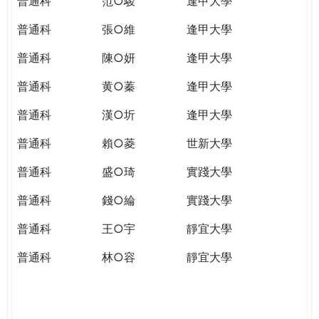
普通科
范○駿
逢甲大學
普通科
張○維
逢甲大學
普通科
陳○妍
逢甲大學
普通科
黄○蓁
逢甲大學
普通科
漢○圻
逢甲大學
普通科
賴○菱
世新大學
普通科
盛○琦
實踐大學
普通科
錢○綸
實踐大學
普通科
王○宇
靜宜大學
普通科
林○容
靜宜大學