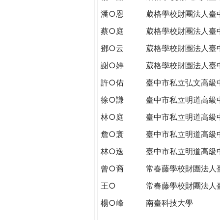
潘○恩
葳格學校財團法人臺
蔡○庭
葳格學校財團法人臺
鄧○云
葳格學校財團法人臺
謝○婷
葳格學校財團法人臺
許○佑
臺中市私立弘文高級
徐○謙
臺中市私立明道高級
林○庭
臺中市私立明道高級
詹○寰
臺中市私立明道高級
林○逸
臺中市私立明道高級
曾○裔
常春藤學校財團法人
王○
常春藤學校財團法人
楊○峰
南臺科技大學