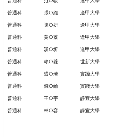
普通科
范○駿
逢甲大學
普通科
張○維
逢甲大學
普通科
陳○妍
逢甲大學
普通科
黄○蓁
逢甲大學
普通科
漢○圻
逢甲大學
普通科
賴○菱
世新大學
普通科
盛○琦
實踐大學
普通科
錢○綸
實踐大學
普通科
王○宇
靜宜大學
普通科
林○容
靜宜大學