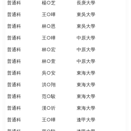
普通科
楊○芝
長庚大學
普通科
王○曄
東吳大學
普通科
林○恩
東吳大學
普通科
王○曄
中原大學
普通科
林○宏
中原大學
普通科
林○萱
中原大學
普通科
吳○安
東海大學
普通科
洪○翔
東海大學
普通科
范○駿
東海大學
普通科
漢○圻
東海大學
普通科
王○曄
逢甲大學