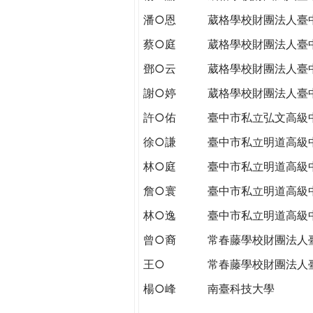
潘○恩
葳格學校財團法人臺
蔡○庭
葳格學校財團法人臺
鄧○云
葳格學校財團法人臺
謝○婷
葳格學校財團法人臺
許○佑
臺中市私立弘文高級
徐○謙
臺中市私立明道高級
林○庭
臺中市私立明道高級
詹○寰
臺中市私立明道高級
林○逸
臺中市私立明道高級
曾○裔
常春藤學校財團法人
王○
常春藤學校財團法人
楊○峰
南臺科技大學