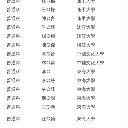
普通科
徐○倫
逢甲大學
普通科
王○樺
逢甲大學
普通科
陳○言
逢甲大學
普通科
許○妤
淡江大學
普通科
楊○翔
淡江大學
普通科
陳○傑
淡江大學
普通科
黃○晉
中國文化大學
普通科
林○甫
中國文化大學
普通科
李○
東海大學
普通科
李○慈
東海大學
普通科
林○阡
東海大學
普通科
顏○琛
東海大學
普通科
王○新
東海大學
普通科
汪○翰
東海大學