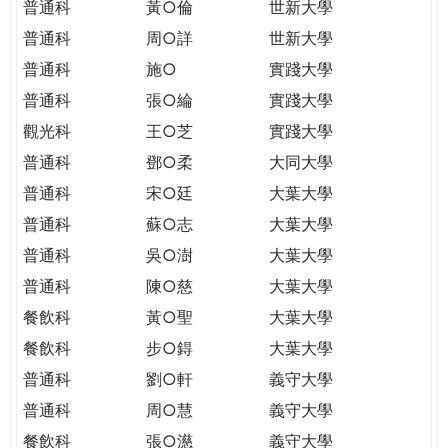
普通科
黃○倫
世新大學
普通科
周○詳
世新大學
普通科
施○
實踐大學
普通科
張○綸
實踐大學
觀光科
王○芝
實踐大學
普通科
鄧○柔
大同大學
普通科
宋○廷
大葉大學
普通科
蘇○志
大葉大學
普通科
吳○澍
大葉大學
普通科
陳○慈
大葉大學
餐飲科
黃○聖
大葉大學
餐飲科
步○鍀
大葉大學
普通科
劉○軒
義守大學
普通科
周○慧
義守大學
餐飲科
張○濨
義守大學