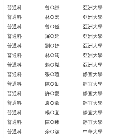
普通科
曾○謙
亞洲大學
普通科
林○宏
亞洲大學
普通科
曾○儀
亞洲大學
普通科
羅○延
亞洲大學
普通科
劉○妤
亞洲大學
普通科
林○筠
亞洲大學
普通科
賴○胤
亞洲大學
普通科
張○瑄
靜宜大學
普通科
陳○劭
靜宜大學
普通科
許○愛
靜宜大學
普通科
袁○豪
靜宜大學
普通科
楊○宜
靜宜大學
普通科
陳○臻
靜宜大學
普通科
余○潔
中華大學