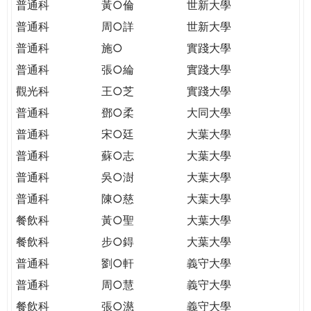
普通科
黃○倫
世新大學
普通科
周○詳
世新大學
普通科
施○
實踐大學
普通科
張○綸
實踐大學
觀光科
王○芝
實踐大學
普通科
鄧○柔
大同大學
普通科
宋○廷
大葉大學
普通科
蘇○志
大葉大學
普通科
吳○澍
大葉大學
普通科
陳○慈
大葉大學
餐飲科
黃○聖
大葉大學
餐飲科
步○鍀
大葉大學
普通科
劉○軒
義守大學
普通科
周○慧
義守大學
餐飲科
張○濨
義守大學