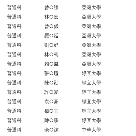
普通科
曾○謙
亞洲大學
普通科
林○宏
亞洲大學
普通科
曾○儀
亞洲大學
普通科
羅○延
亞洲大學
普通科
劉○妤
亞洲大學
普通科
林○筠
亞洲大學
普通科
賴○胤
亞洲大學
普通科
張○瑄
靜宜大學
普通科
陳○劭
靜宜大學
普通科
許○愛
靜宜大學
普通科
袁○豪
靜宜大學
普通科
楊○宜
靜宜大學
普通科
陳○臻
靜宜大學
普通科
余○潔
中華大學