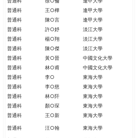
普通科
徐○倫
逢甲大學
普通科
王○樺
逢甲大學
普通科
陳○言
逢甲大學
普通科
許○妤
淡江大學
普通科
楊○翔
淡江大學
普通科
陳○傑
淡江大學
普通科
黃○晉
中國文化大學
普通科
林○甫
中國文化大學
普通科
李○
東海大學
普通科
李○慈
東海大學
普通科
林○阡
東海大學
普通科
顏○琛
東海大學
普通科
王○新
東海大學
普通科
汪○翰
東海大學