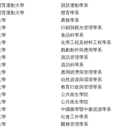
體育運動大學
競技運動學系
體育運動大學
體育學系
大學
農藝學系
大學
行銷與觀光管理學系
大學
食品科學系
大學
化學工程及材料工程學系
大學
戲劇創作與應用學系
大學
資訊管理學系
大學
資訊科學系
大學
應用經濟與管理學系
大學
自然資源與環境學系
大學
教育行政與管理學系
大學
公共衛生學院
大學
公共衛生學院
大學
中國藥學暨中藥資源學系
大學
社會工作學系
大學
醫務管理學系