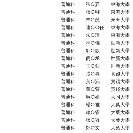
普通科
張○嘉
東海大學
普通科
張○卿
東海大學
普通科
林○慈
東海大學
普通科
連○○任
東海大學
普通科
朱○瑋
東海大學
普通科
林○儀
世新大學
普通科
郭○歆
世新大學
普通科
簡○丞
世新大學
普通科
王○蓉
世新大學
普通科
張○嘉
實踐大學
普通科
黃○涵
實踐大學
普通科
董○萱
實踐大學
普通科
吳○妍
大同大學
普通科
楊○雅
大葉大學
普通科
賴○霖
大葉大學
普通科
張○容
大葉大學
普通科
鄭○文
大葉大學