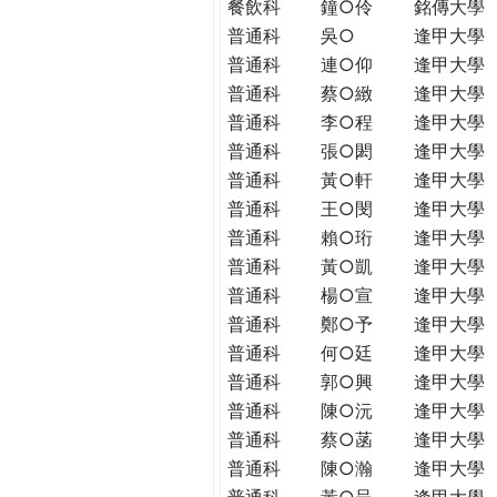
餐飲科
鐘○伶
銘傳大學
普通科
吳○
逢甲大學
普通科
連○仰
逢甲大學
普通科
蔡○緻
逢甲大學
普通科
李○程
逢甲大學
普通科
張○閎
逢甲大學
普通科
黃○軒
逢甲大學
普通科
王○閔
逢甲大學
普通科
賴○珩
逢甲大學
普通科
黃○凱
逢甲大學
普通科
楊○宣
逢甲大學
普通科
鄭○予
逢甲大學
普通科
何○廷
逢甲大學
普通科
郭○興
逢甲大學
普通科
陳○沅
逢甲大學
普通科
蔡○菡
逢甲大學
普通科
陳○瀚
逢甲大學
普通科
黃○呈
逢甲大學