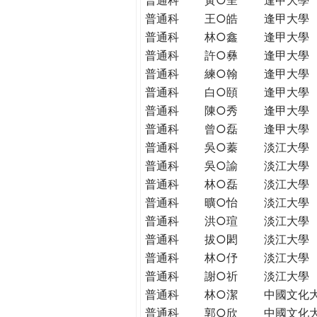
普通科
王○皓
逢甲大學
普通科
林○鑫
逢甲大學
普通科
許○彝
逢甲大學
普通科
練○翰
逢甲大學
普通科
白○頤
逢甲大學
普通科
陳○秀
逢甲大學
普通科
曾○磊
逢甲大學
普通科
吳○蓁
淡江大學
普通科
吳○諭
淡江大學
普通科
林○磊
淡江大學
普通科
曠○怡
淡江大學
普通科
洪○瑄
淡江大學
普通科
拔○閎
淡江大學
普通科
林○伃
淡江大學
普通科
謝○祈
淡江大學
普通科
林○潔
中國文化
普通科
郭○欣
中國文化