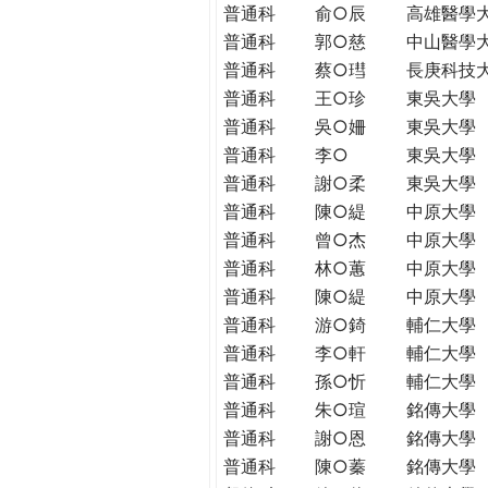
普通科
俞○辰
高雄醫學
普通科
郭○慈
中山醫學
普通科
蔡○㻰
長庚科技
普通科
王○珍
東吳大學
普通科
吳○姍
東吳大學
普通科
李○
東吳大學
普通科
謝○柔
東吳大學
普通科
陳○緹
中原大學
普通科
曾○杰
中原大學
普通科
林○蕙
中原大學
普通科
陳○緹
中原大學
普通科
游○錡
輔仁大學
普通科
李○軒
輔仁大學
普通科
孫○忻
輔仁大學
普通科
朱○瑄
銘傳大學
普通科
謝○恩
銘傳大學
普通科
陳○蓁
銘傳大學