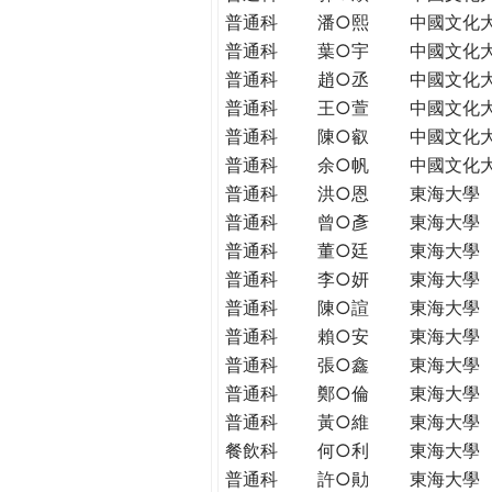
普通科
潘○熙
中國文化
普通科
葉○宇
中國文化
普通科
趙○丞
中國文化
普通科
王○萱
中國文化
普通科
陳○叡
中國文化
普通科
余○帆
中國文化
普通科
洪○恩
東海大學
普通科
曾○彥
東海大學
普通科
董○廷
東海大學
普通科
李○妍
東海大學
普通科
陳○諠
東海大學
普通科
賴○安
東海大學
普通科
張○鑫
東海大學
普通科
鄭○倫
東海大學
普通科
黃○維
東海大學
餐飲科
何○利
東海大學
普通科
許○勛
東海大學