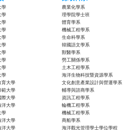
大學
農業化學系
大學
理學院學士班
大學
體育學系
大學
機械工程學系
大學
生命科學系
大學
韓國語文學系
大學
獸醫學系
大學
勞工關係學系
大學
土木工程學系
大學
海洋生物科技暨資源學系
教育大學
文化創意產業設計與營運學系
師範大學
輔導與諮商學系
國際大學
資訊工程學系
海洋大學
輪機工程學系
大學
機械工程學系
海洋大學
商船學系
海洋大學
海洋觀光管理學士學位學程