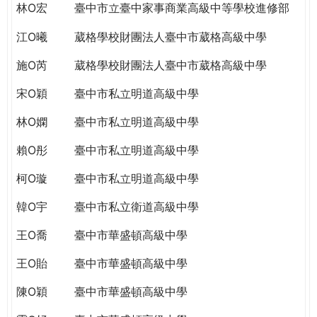
林O宏
臺中市立臺中家事商業高級中等學校進修部
江O曦
葳格學校財團法人臺中市葳格高級中學
施O芮
葳格學校財團法人臺中市葳格高級中學
宋O穎
臺中市私立明道高級中學
林O嫻
臺中市私立明道高級中學
賴O彤
臺中市私立明道高級中學
柯O璇
臺中市私立明道高級中學
韓O宇
臺中市私立衛道高級中學
王O喬
臺中市華盛頓高級中學
王O貽
臺中市華盛頓高級中學
陳O穎
臺中市華盛頓高級中學