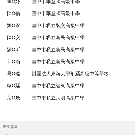
霍O妤
臺中市華盛頓高級中學
陳O佑
臺中市華盛頓高級中學
劉O岑
臺中市私立弘文高級中學
陳O安
臺中市私立新民高級中學
劉O昕
臺中市私立新民高級中學
邱O瑜
臺中市私立新民高級中學
吳O瑤
財團法人東海大學附屬高級中等學校
歐O廷
臺中市私立嶺東高級中學
葉O辰
臺中市私立大明高級中學
新生專區
主