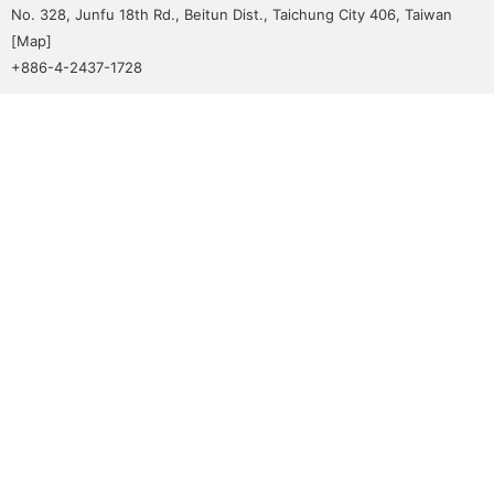
No. 328, Junfu 18th Rd., Beitun Dist., Taichung City 406, Taiwan
[
Map
]
+886-4-2437-1728