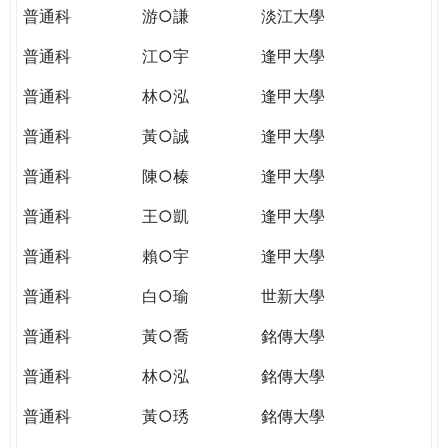
普通科
游○謙
淡江大學
普通科
江○宇
逢甲大學
普通科
林○泓
逢甲大學
普通科
黃○誠
逢甲大學
普通科
陳○榛
逢甲大學
普通科
王○凱
逢甲大學
普通科
賴○宇
逢甲大學
普通科
白○瑜
世新大學
普通科
黃○喬
銘傳大學
普通科
林○泓
銘傳大學
普通科
黃○琇
銘傳大學