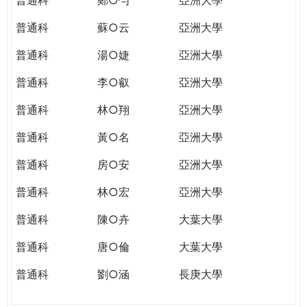
普通科
蘇○云
亞洲大學
普通科
湯○婕
亞洲大學
普通科
李○叡
亞洲大學
普通科
林○翔
亞洲大學
普通科
黃○名
亞洲大學
普通科
房○安
亞洲大學
普通科
林○宏
亞洲大學
普通科
陳○卉
大葉大學
普通科
唐○倫
大葉大學
普通科
劉○涵
長庚大學