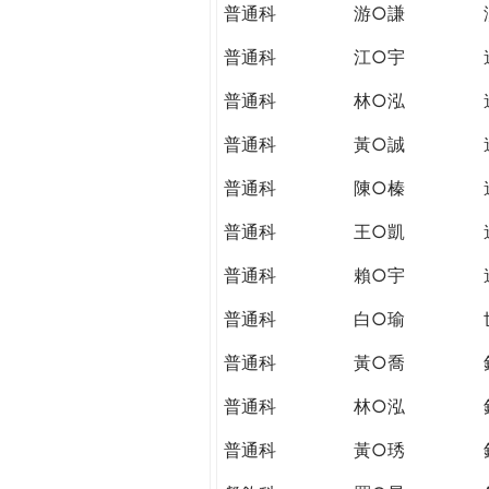
普通科
游○謙
普通科
江○宇
普通科
林○泓
普通科
黃○誠
普通科
陳○榛
普通科
王○凱
普通科
賴○宇
普通科
白○瑜
普通科
黃○喬
普通科
林○泓
普通科
黃○琇