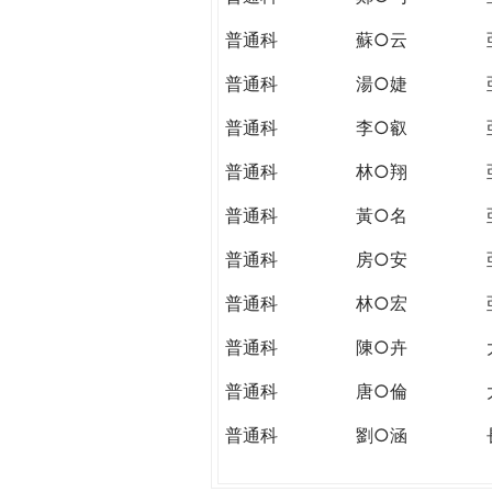
普通科
蘇○云
普通科
湯○婕
普通科
李○叡
普通科
林○翔
普通科
黃○名
普通科
房○安
普通科
林○宏
普通科
陳○卉
普通科
唐○倫
普通科
劉○涵