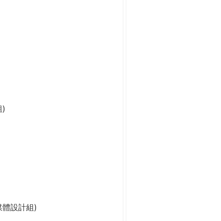
)
媒體設計組)