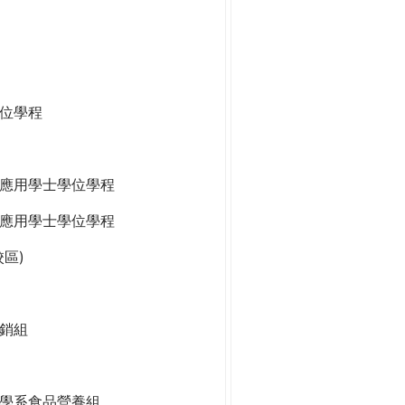
位學程
應用學士學位學程
應用學士學位學程
區)
銷組
學系食品營養組