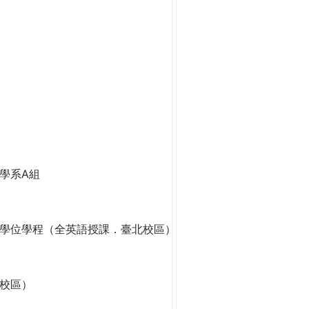
學系A組
學位學程（全英語授課．臺北校區）
校區）