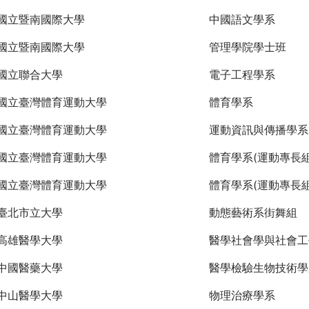
國立暨南國際大學
中國語文學系
國立暨南國際大學
管理學院學士班
國立聯合大學
電子工程學系
國立臺灣體育運動大學
體育學系
國立臺灣體育運動大學
運動資訊與傳播學系
國立臺灣體育運動大學
體育學系(運動專長組
國立臺灣體育運動大學
體育學系(運動專長組
臺北市立大學
動態藝術系街舞組
高雄醫學大學
醫學社會學與社會工
中國醫藥大學
醫學檢驗生物技術學
中山醫學大學
物理治療學系