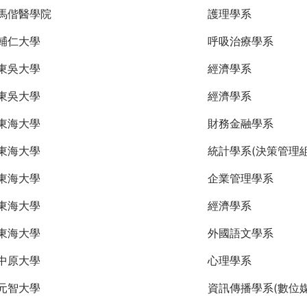
馬偕醫學院
護理學系
輔仁大學
呼吸治療學系
東吳大學
經濟學系
東吳大學
經濟學系
東海大學
財務金融學系
東海大學
統計學系(決策管理組
東海大學
企業管理學系
東海大學
經濟學系
東海大學
外國語文學系
中原大學
心理學系
元智大學
資訊傳播學系(數位