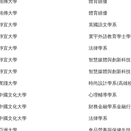
銘傳大學
體育績優
銘傳大學
體育績優
靜宜大學
英國語文學系
靜宜大學
寰宇外語教育學士學
靜宜大學
法律學系
靜宜大學
智慧媒體與創新科技
靜宜大學
智慧媒體與創新科技
實踐大學
時尚設計學系(高雄校
中國文化大學
心理輔導學系
中國文化大學
財務金融學系金融行
中國文化大學
法律學系
亞洲大學
食品營養與保健生技