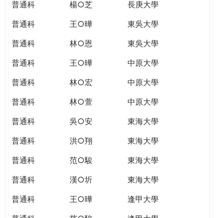
普通科
楊○芝
長庚大學
普通科
王○曄
東吳大學
普通科
林○恩
東吳大學
普通科
王○曄
中原大學
普通科
林○宏
中原大學
普通科
林○萱
中原大學
普通科
吳○安
東海大學
普通科
洪○翔
東海大學
普通科
范○駿
東海大學
普通科
漢○圻
東海大學
普通科
王○曄
逢甲大學