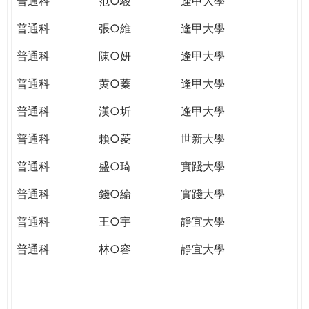
普通科
范○駿
逢甲大學
普通科
張○維
逢甲大學
普通科
陳○妍
逢甲大學
普通科
黄○蓁
逢甲大學
普通科
漢○圻
逢甲大學
普通科
賴○菱
世新大學
普通科
盛○琦
實踐大學
普通科
錢○綸
實踐大學
普通科
王○宇
靜宜大學
普通科
林○容
靜宜大學