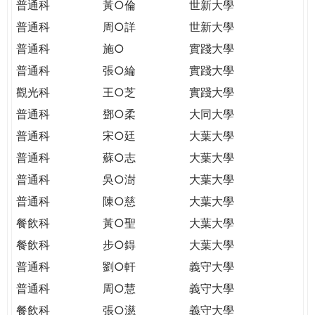
普通科
黃○倫
世新大學
普通科
周○詳
世新大學
普通科
施○
實踐大學
普通科
張○綸
實踐大學
觀光科
王○芝
實踐大學
普通科
鄧○柔
大同大學
普通科
宋○廷
大葉大學
普通科
蘇○志
大葉大學
普通科
吳○澍
大葉大學
普通科
陳○慈
大葉大學
餐飲科
黃○聖
大葉大學
餐飲科
步○鍀
大葉大學
普通科
劉○軒
義守大學
普通科
周○慧
義守大學
餐飲科
張○濨
義守大學