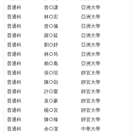
普通科
曾○謙
亞洲大學
普通科
林○宏
亞洲大學
普通科
曾○儀
亞洲大學
普通科
羅○延
亞洲大學
普通科
劉○妤
亞洲大學
普通科
林○筠
亞洲大學
普通科
賴○胤
亞洲大學
普通科
張○瑄
靜宜大學
普通科
陳○劭
靜宜大學
普通科
許○愛
靜宜大學
普通科
袁○豪
靜宜大學
普通科
楊○宜
靜宜大學
普通科
陳○臻
靜宜大學
普通科
余○潔
中華大學