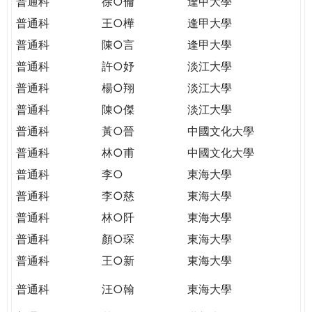
普通科
徐○倫
逢甲大學
普通科
王○樺
逢甲大學
普通科
陳○言
逢甲大學
普通科
許○妤
淡江大學
普通科
楊○翔
淡江大學
普通科
陳○傑
淡江大學
普通科
黃○晉
中國文化大學
普通科
林○甫
中國文化大學
普通科
李○
東海大學
普通科
李○慈
東海大學
普通科
林○阡
東海大學
普通科
顏○琛
東海大學
普通科
王○新
東海大學
普通科
汪○翰
東海大學