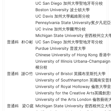
THE
UC San Diego 加州大學聖地牙哥分校
WORLD
Boston University 波士頓大學
TOMORROW
UC Davis 加州大學戴維斯分校
PUTTING
Pennsylvania State University賓夕
YOU
UC Irvine 加州大學爾灣分校
ON
Michigan State University 密西根州立大
THE
普通科
朴○彬
UC San Diego 加州大學聖地牙哥分校
PATH
Purdue University 普渡大學
TO
GLOBAL
Chinese University of Hong Kong 
CITIZENSHIP
University of Illinois Urbana-Ch
檳分校
普通科
謝○竹
University of Bristol 英國布里斯托大學
University of Southhampton 英國
University of Royal Holloway 倫
University for the Creative Arts英
University of the Arts London 倫敦藝
普通科
梁○庭
Michigan State University 密西根州立大