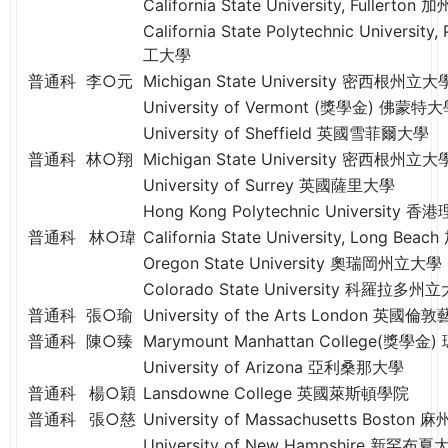
California State University, Full
California State Polytechnic Univer
工大學
普通科
李○元
Michigan State University 密西根州立大
University of Vermont (獎學金) 佛蒙特
University of Sheffield 英國雪菲爾大學
普通科
林○翔
Michigan State University 密西根州立大
University of Surrey 英國薩里大學
Hong Kong Polytechnic University 
普通科
林○瑋
California State University, Long
Oregon State University 奧瑞岡州立大學
Colorado State University 科羅拉多州
普通科
張○瑜
University of the Arts London 英國
普通科
陳○臻
Marymount Manhattan College(獎
University of Arizona 亞利桑那大學
普通科
楊○穎
Lansdowne College 英國萊斯頓學院
普通科
張○慈
University of Massachusetts Bos
University of New Hampshire 新罕布夏