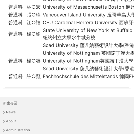
普通科
林○宏
University of Massachusetts Bos
普通科
張○瑋
Vancouver Island University 溫哥華島大
普通科
江○禧
CEU Cardenal Herrera Universit
State University of New York at Buffalo
普通科
楊○瑜
紐約州立大學水牛城分校
Scad University 薩凡納藝術設計大學(香港
University of Nottingham 英國諾丁漢大
普通科
楊○睿
University of Nottingham英國諾丁漢大學
Scad University 薩凡納藝術設計大學(香港
普通科
許○甄
Fachhochschule des Mittelstands 
新生專區
主
News
選
About
單
Administration