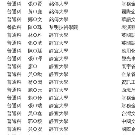
普通科
張○賢
銘傳大學
財務
普通科
黃○庭
銘傳大學
國際
普通科
鄭○文
銘傳大學
華語
餐飲科
陳○珠
黎明技術學院
表演
普通科
林○雅
靜宜大學
英國
普通科
張○虓
靜宜大學
英國
普通科
陳○廷
靜宜大學
應用
普通科
張○澤
靜宜大學
觀光
普通科
廖○
靜宜大學
寰宇
普通科
吳○勳
靜宜大學
企業
普通科
翁○閔
靜宜大學
資訊
普通科
龎○元
靜宜大學
西班
普通科
賴○伶
靜宜大學
財務
普通科
張○端
靜宜大學
財務
普通科
吳○鑫
靜宜大學
台灣
普通科
郭○毅
靜宜大學
中國
普通科
吳○况
靜宜大學
國際企