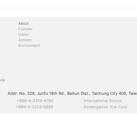
About
Founder
Vision
Anthem
Environment
box
Addr:
No. 328, Junfu 18th Rd., Beitun Dist., Taichung City 406, Taiw
+886-4-2316-4790
International School
+886-4-2203-6886
Kindergarten (Lai-Cuo)